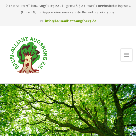
Die Baum-Allianz Augsburg e.V. ist gemäß § 3 Umwelt-Rechtsbehelfsgesetz
(UmwRG) in Bayern eine anerkannte Umweltvereinigung.
info@baumallianz-augsburg.de