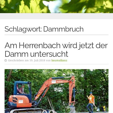
Schlagwort:
Dammbruch
Am Herrenbach wird jetzt der
Damm untersucht
Geschrieben am 19. Juli 2018 von
baumallianz