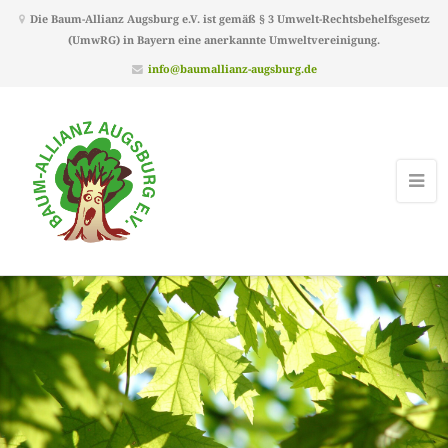
Die Baum-Allianz Augsburg e.V. ist gemäß § 3 Umwelt-Rechtsbehelfsgesetz
(UmwRG) in Bayern eine anerkannte Umweltvereinigung.
info@baumallianz-augsburg.de