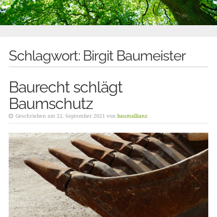
Schlagwort:
Birgit Baumeister
Baurecht schlägt
Baumschutz
Geschrieben am 22. September 2021 von
baumallianz