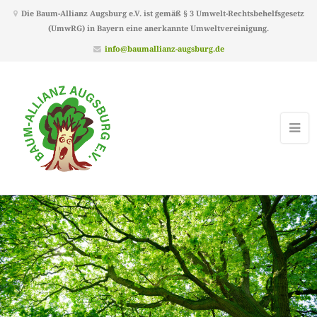
Die Baum-Allianz Augsburg e.V. ist gemäß § 3 Umwelt-Rechtsbehelfsgesetz
(UmwRG) in Bayern eine anerkannte Umweltvereinigung.
info@baumallianz-augsburg.de