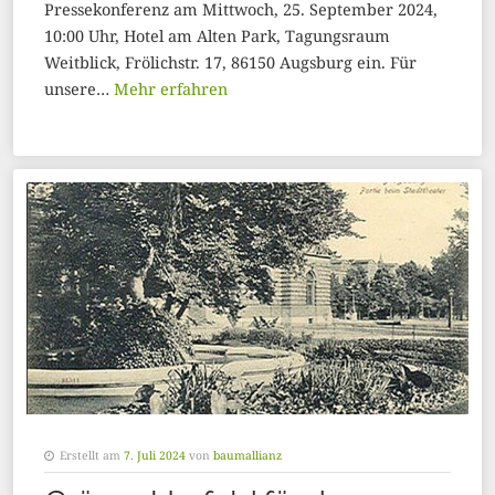
Pressekonferenz am Mittwoch, 25. September 2024,
10:00 Uhr, Hotel am Alten Park, Tagungsraum
Weitblick, Frölichstr. 17, 86150 Augsburg ein. Für
unsere…
Mehr erfahren
Erstellt am
7. Juli 2024
von
baumallianz