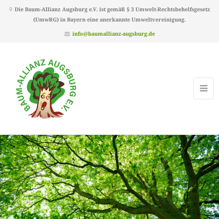
Die Baum-Allianz Augsburg e.V. ist gemäß § 3 Umwelt-Rechtsbehelfsgesetz
(UmwRG) in Bayern eine anerkannte Umweltvereinigung.
info@baumallianz-augsburg.de