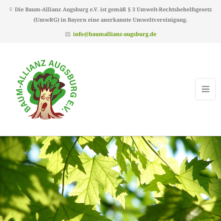
Die Baum-Allianz Augsburg e.V. ist gemäß § 3 Umwelt-Rechtsbehelfsgesetz
(UmwRG) in Bayern eine anerkannte Umweltvereinigung.
info@baumallianz-augsburg.de