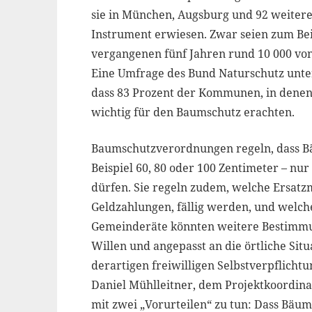
sie in München, Augsburg und 92 weiter
Instrument erwiesen. Zwar seien zum Bei
vergangenen fünf Jahren rund 10 000 vo
Eine Umfrage des Bund Naturschutz unte
dass 83 Prozent der Kommunen, in denen 
wichtig für den Baumschutz erachten.
Baumschutzverordnungen regeln, dass 
Beispiel 60, 80 oder 100 Zentimeter – n
dürfen. Sie regeln zudem, welche Ersa
Geldzahlungen, fällig werden, und welche
Gemeinderäte könnten weitere Bestimm
Willen und angepasst an die örtliche Sit
derartigen freiwilligen Selbstverpflicht
Daniel Mühlleitner, dem Projektkoordina
mit zwei „Vorurteilen“ zu tun: Dass Bäum