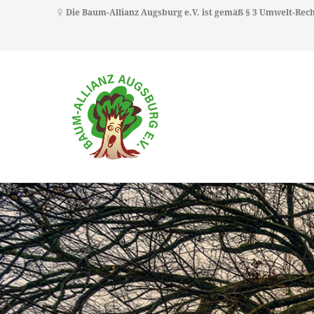
Die Baum-Allianz Augsburg e.V. ist gemäß § 3 Umwelt-Re