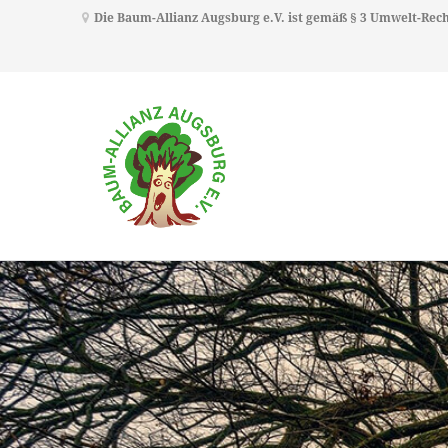
Die Baum-Allianz Augsburg e.V. ist gemäß § 3 Umwelt-Re