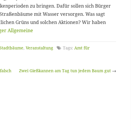
ckenperioden zu bringen. Dafür sollen sich Bürger
d Straßenbäume mit Wasser versorgen. Was sagt
tlichen Grüns und solchen Aktionen? Wir haben
ger Allgemeine
Stadtbäume
,
Veranstaltung
Tags:
Amt für
falsch
Zwei Gießkannen am Tag tun jedem Baum gut
→