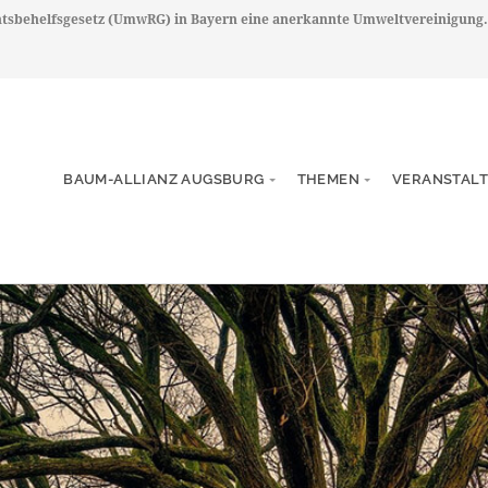
chtsbehelfsgesetz (UmwRG) in Bayern eine anerkannte Umweltvereinigung.
BAUM-ALLIANZ AUGSBURG
THEMEN
VERANSTAL