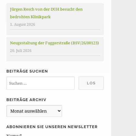
Jürgen Resch von der DUH besucht den
bedrohten Klinikpark
1. August 2026
Neugestaltung der Fuggerstraße (BSV/26/00123)
20. Juli 2026
BEITRÄGE SUCHEN
BEITRÄGE ARCHIV
B
e
i
ABONNIEREN SIE UNSEREN NEWSLETTER
t
Name:*