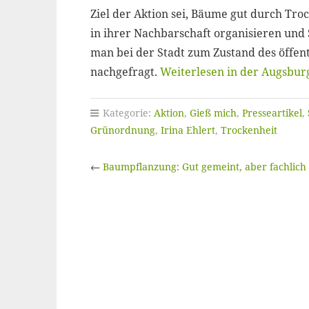
Ziel der Aktion sei, Bäume gut durch Tro
in ihrer Nachbarschaft organisieren un
man bei der Stadt zum Zustand des öffen
nachgefragt.
Weiterlesen in der Augsbur
Kategorie:
Aktion
,
Gieß mich
,
Presseartikel
,
Grünordnung
,
Irina Ehlert
,
Trockenheit
←
Baumpflanzung: Gut gemeint, aber fachlich 