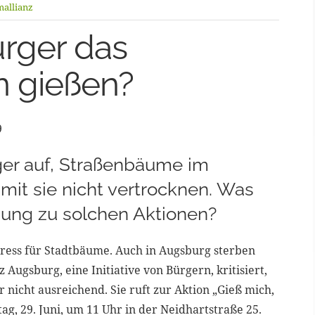
allianz
rger das
n gießen?
9
ger auf, Straßenbäume im
it sie nicht vertrocknen. Was
nung zu solchen Aktionen?
ess für Stadtbäume. Auch in Augsburg sterben
ugsburg, eine Initiative von Bürgern, kritisiert,
nicht ausreichend. Sie ruft zur Aktion „Gieß mich,
stag, 29. Juni, um 11 Uhr in der Neidhartstraße 25.