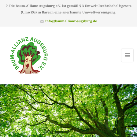
Die Baum-Allianz Augsburg e.V. ist gemäß § 3 Umwelt-Rechtsbehelfsgesetz
(UmwRG) in Bayern eine anerkannte Umweltvereinigung.
info@baumallianz-augsburg.de