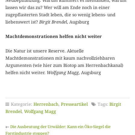
Neubepflanzung. Warum kümmert es niemanden, warum
lassen wir das zu? Wer will am Ende noch in einer
zugepflasterten Stadt leben, die so wenig lebens- und
liebenswert ist?
Birgit Brendel
, Augsburg
Machtdemonstrationen helfen nicht weiter
Die Natur ist unsere Reserve. Aktuelle
Machtdemonstrationen mit kaum nachvollziehbaren
Argumenten (wie hier zum Biotop am Herrenbachkanal)
helfen nicht weiter.
Wolfgang Magg
, Augsburg
Kategorie:
Herrenbach
,
Presseartikel
Tags:
Birgit
Brendel
,
Wolfgang Magg
←
Die Ausbeutung der Urwälder: Kann ein Öko-Siegel die
Forstindustrie stoppen?