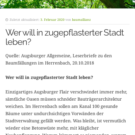
Zuletzt aktualisiert:
3. Februar 2020
von
baumallianz
Wer will in zugepflasterter Stadt
leben?
Quelle: Augsburger Allgemeine, Leserbriefe zu den
Baumfällungen im Herrenbach, 20.10.2018
Wer will in zugepflasterter Stadt leben?
Einzigartiges Augsburger Flair verschwindet immer mehr,
sämtliche Oasen müssen schnöder Bauträgerarchitektur
weichen. Im Herrenbach sollen am Kanal 100 gesunde
Bäume unter undurchsichtigen Vorwänden der
Stadtverwaltung gefällt werden. Was bleibt, ist vermutlich
wieder eine Betonwüste mehr, mit kläglicher