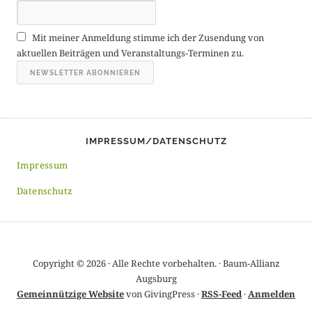
A
r
Mit meiner Anmeldung stimme ich der Zusendung von
c
aktuellen Beiträgen und Veranstaltungs-Terminen zu.
h
i
v
IMPRESSUM/DATENSCHUTZ
Impressum
Datenschutz
Copyright © 2026 · Alle Rechte vorbehalten. · Baum-Allianz
Augsburg
Gemeinnützige Website
von GivingPress ·
RSS-Feed
·
Anmelden