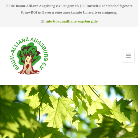
Die Baum-Allianz Augsburg e.V. ist gemäß § 3 Umwelt-Rechtsbehelfsgesetz
(UmwRG) in Bayern eine anerkannte Umweltvereinigung.
info@baumallianz-augsburg.de