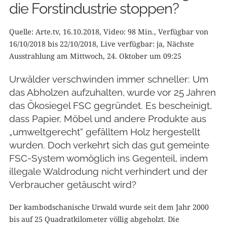
die Forstindustrie stoppen?
Quelle: Arte.tv, 16.10.2018, Video: 98 Min., Verfügbar von
16/10/2018 bis 22/10/2018, Live verfügbar: ja, Nächste
Ausstrahlung am Mittwoch, 24. Oktober um 09:25
Urwälder verschwinden immer schneller: Um
das Abholzen aufzuhalten, wurde vor 25 Jahren
das Ökosiegel FSC gegründet. Es bescheinigt,
dass Papier, Möbel und andere Produkte aus
„umweltgerecht“ gefälltem Holz hergestellt
wurden. Doch verkehrt sich das gut gemeinte
FSC-System womöglich ins Gegenteil, indem
illegale Waldrodung nicht verhindert und der
Verbraucher getäuscht wird?
Der kambodschanische Urwald wurde seit dem Jahr 2000
bis auf 25 Quadratkilometer völlig abgeholzt. Die