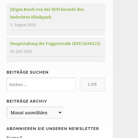
Jürgen Resch von der DUH besucht den
bedrohten Klinikpark
1. August 2026
Neugestaltung der Fuggerstraße (BSV/26/00123)
20. Juli 2026
BEITRÄGE SUCHEN
BEITRÄGE ARCHIV
B
e
i
ABONNIEREN SIE UNSEREN NEWSLETTER
t
Name:*