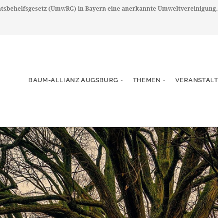
chtsbehelfsgesetz (UmwRG) in Bayern eine anerkannte Umweltvereinigung.
BAUM-ALLIANZ AUGSBURG
THEMEN
VERANSTAL