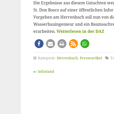
Die Ergebnisse aus diesem Gutachten we
St. Don Bosco auf einer öffentlichen Info
Vorgehen am Herrenbach soll nun von di
Wasserbauingenieur und ein Baumsachve
erarbeiten.
Weiterlesen in der DAZ
Kategorie:
Herrenbach
,
Presseartikel
Ta
←
Infostand