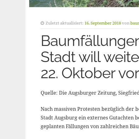
Zuletzt aktualisiert:
16. September 2018
von
baum
Baumfällungen
Stadt will wei
22. Oktober vor
Quelle: Die Augsburger Zeitung, Siegfried
Nach massiven Protesten bezüglich der b
Stadt Augsburg ein externes Gutachten be
geplanten Fällungen von zahlreichen B