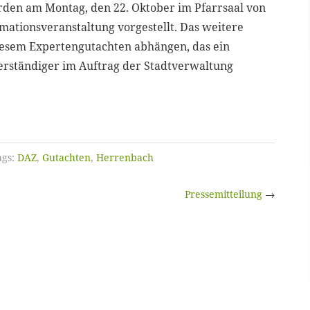
rden am Montag, den 22. Oktober im Pfarrsaal von
rmationsveranstaltung vorgestellt. Das weitere
esem Expertengutachten abhängen, das ein
rständiger im Auftrag der Stadtverwaltung
gs:
DAZ
,
Gutachten
,
Herrenbach
Pressemitteilung
→