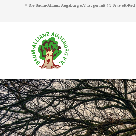
Die Baum-Allianz Augsburg e.V. ist gemäß § 3 Umwelt-Re