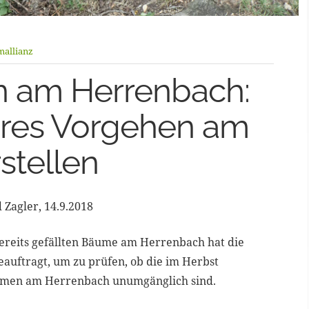
allianz
 am Herrenbach:
teres Vorgehen am
stellen
 Zagler, 14.9.2018
ereits gefällten Bäume am Herrenbach hat die
auftragt, um zu prüfen, ob die im Herbst
äumen am Herrenbach unumgänglich sind.