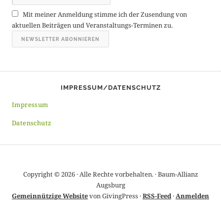
r
Mit meiner Anmeldung stimme ich der Zusendung von
c
aktuellen Beiträgen und Veranstaltungs-Terminen zu.
h
i
v
IMPRESSUM/DATENSCHUTZ
Impressum
Datenschutz
Copyright © 2026 · Alle Rechte vorbehalten. · Baum-Allianz
Augsburg
Gemeinnützige Website
von GivingPress ·
RSS-Feed
·
Anmelden