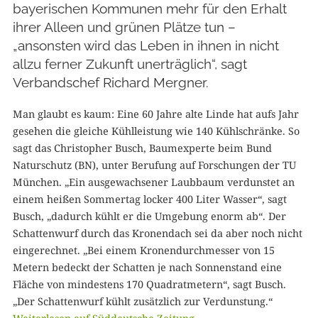
bayerischen Kommunen mehr für den Erhalt
ihrer Alleen und grünen Plätze tun –
„ansonsten wird das Leben in ihnen in nicht
allzu ferner Zukunft unerträglich“, sagt
Verbandschef Richard Mergner.
Man glaubt es kaum: Eine 60 Jahre alte Linde hat aufs Jahr
gesehen die gleiche Kühlleistung wie 140 Kühlschränke. So
sagt das Christopher Busch, Baumexperte beim Bund
Naturschutz (BN), unter Berufung auf Forschungen der TU
München. „Ein ausgewachsener Laubbaum verdunstet an
einem heißen Sommertag locker 400 Liter Wasser“, sagt
Busch, „dadurch kühlt er die Umgebung enorm ab“. Der
Schattenwurf durch das Kronendach sei da aber noch nicht
eingerechnet. „Bei einem Kronendurchmesser von 15
Metern bedeckt der Schatten je nach Sonnenstand eine
Fläche von mindestens 170 Quadratmetern“, sagt Busch.
„Der Schattenwurf kühlt zusätzlich zur Verdunstung.“