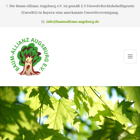
Die Baum-Allianz Augsburg e.V. ist gemäß § 3 Umwelt-Rechtsbehelfsgesetz
(UmwRG) in Bayern eine anerkannte Umweltvereinigung.
info@baumallianz-augsburg.de