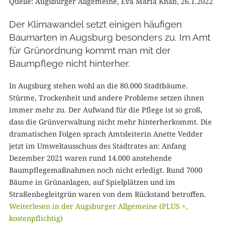
Quelle: Augsburger Allgemeine, Eva Maria Knab, 26.1.2022
Der Klimawandel setzt einigen häufigen
Baumarten in Augsburg besonders zu. Im Amt
für Grünordnung kommt man mit der
Baumpflege nicht hinterher.
In Augsburg stehen wohl an die 80.000 Stadtbäume.
Stürme, Trockenheit und andere Probleme setzen ihnen
immer mehr zu. Der Aufwand für die Pflege ist so groß,
dass die Grünverwaltung nicht mehr hinterherkommt. Die
dramatischen Folgen sprach Amtsleiterin Anette Vedder
jetzt im Umweltausschuss des Stadtrates an: Anfang
Dezember 2021 waren rund 14.000 anstehende
Baumpflegemaßnahmen noch nicht erledigt. Rund 7000
Bäume in Grünanlagen, auf Spielplätzen und im
Straßenbegleitgrün waren von dem Rückstand betroffen.
Weiterlesen in der Augsburger Allgemeine (PLUS +,
kostenpflichtig)