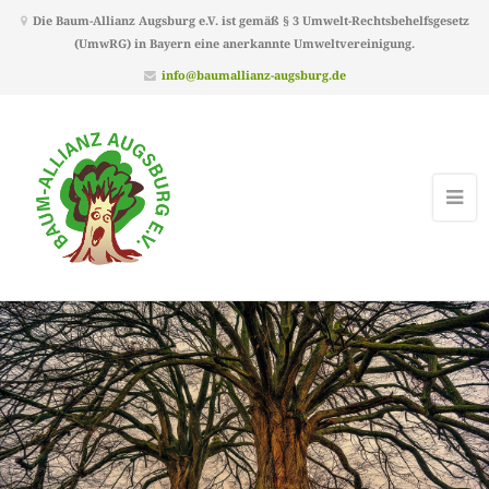
Die Baum-Allianz Augsburg e.V. ist gemäß § 3 Umwelt-Rechtsbehelfsgesetz
(UmwRG) in Bayern eine anerkannte Umweltvereinigung.
info@baumallianz-augsburg.de