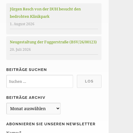
Jürgen Resch von der DUH besucht den
bedrohten Klinikpark
1. August 2026
Neugestaltung der Fuggerstraße (BSV/26/00123)
20. Juli 2026
BEITRÄGE SUCHEN
BEITRÄGE ARCHIV
B
e
i
ABONNIEREN SIE UNSEREN NEWSLETTER
t
Name:*