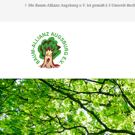
Die Baum-Allianz Augsburg e.V. ist gemäß § 3 Umwelt-Re