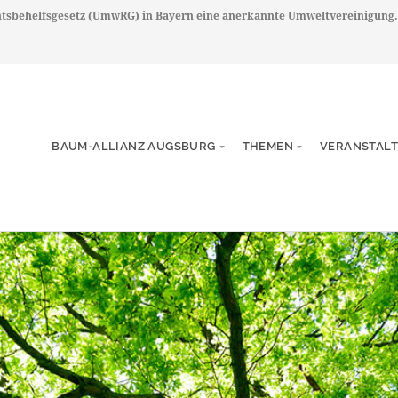
chtsbehelfsgesetz (UmwRG) in Bayern eine anerkannte Umweltvereinigung.
BAUM-ALLIANZ AUGSBURG
THEMEN
VERANSTAL