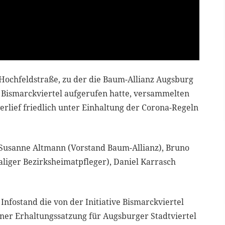
Hochfeldstraße, zu der die Baum-Allianz Augsburg
e Bismarckviertel aufgerufen hatte, versammelten
rlief friedlich unter Einhaltung der Corona-Regeln
Susanne Altmann (Vorstand Baum-Allianz), Bruno
aliger Bezirksheimatpfleger), Daniel Karrasch
nfostand die von der Initiative Bismarckviertel
iner Erhaltungssatzung für Augsburger Stadtviertel