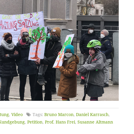
ltung
,
Video
Tags:
Bruno Marcon
,
Daniel Karrasch
,
Kundgebung
,
Petition
,
Prof. Hans Frei
,
Susanne Altmann