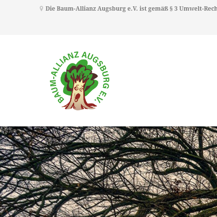
Die Baum-Allianz Augsburg e.V. ist gemäß § 3 Umwelt-Re