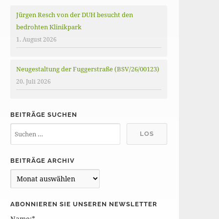
Jürgen Resch von der DUH besucht den
bedrohten Klinikpark
1. August 2026
Neugestaltung der Fuggerstraße (BSV/26/00123)
20. Juli 2026
BEITRÄGE SUCHEN
BEITRÄGE ARCHIV
B
e
i
ABONNIEREN SIE UNSEREN NEWSLETTER
t
Name:*