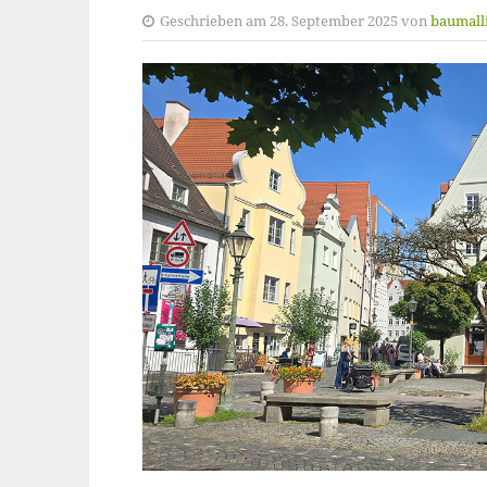
Geschrieben am 28. September 2025 von
baumall