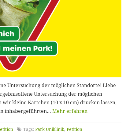
ene Untersuchung der möglichen Standorte! Liebe
Ergebnisoffene Untersuchung der möglichen
n wir kleine Kärtchen (10 x 10 cm) drucken lassen,
B. in inhabergeführten…
Mehr erfahren
etition
Tags:
Park Uniklinik
,
Petition