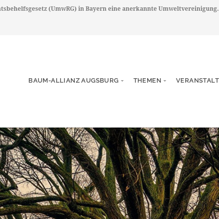
chtsbehelfsgesetz (UmwRG) in Bayern eine anerkannte Umweltvereinigung.
BAUM-ALLIANZ AUGSBURG
THEMEN
VERANSTAL