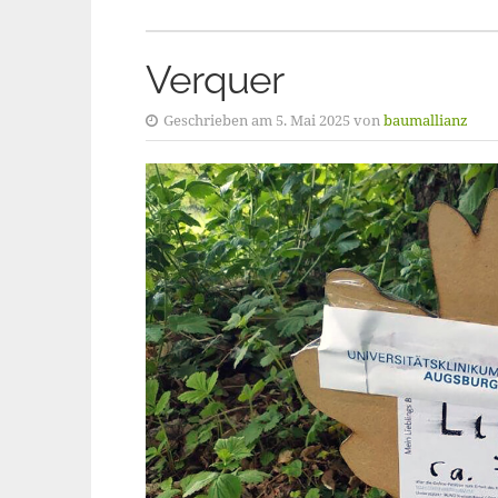
Verquer
Geschrieben am 5. Mai 2025 von
baumallianz