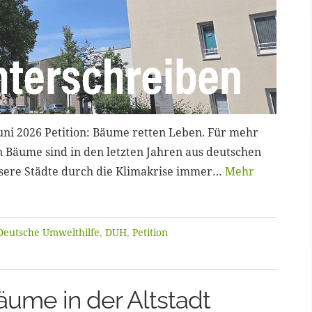
uni 2026 Petition: Bäume retten Leben. Für mehr
on Bäume sind in den letzten Jahren aus deutschen
sere Städte durch die Klimakrise immer…
Mehr
Deutsche Umwelthilfe
,
DUH
,
Petition
Bäume in der Altstadt