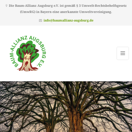
Die Baum-Allianz Augsburg e.V. ist gemäß § 3 Umwelt-Rechtsbehelfsgesetz
(UmwRG) in Bayern eine anerkannte Umweltvereinigung.
info@baumallianz-augsburg.de