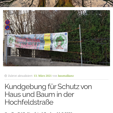
Zuletzt aktualisiert:
13. März 2021
von
baumallianz
Kundgebung für Schutz von
Haus und Baum in der
Hochfeldstraße