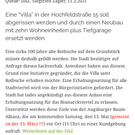
Quelle: DAZ, Siegfried Zagler, 11.3.2021
Eine “Villa” in der Hochfeldstraße 15 soll
abgerissen werden und durch einen Neubau
mit zehn Wohneinheiten plus Tiefgarage
ersetzt werden.
Eine zirka 100 Jahre alte Rotbuche auf dem Grundstück
müsste deshalb gefällt werden. Die Stadt bestätigte auf
Anfrage diesen Sachverhalt. Anwohner haben aus diesem
Grund eine Initiative gegründet, die die Villa samt
Rotbuche erhalten möchte. Eine Erhaltungssatzung für alle
Stadtviertel wird von der Bürgerinitiative gefordert. Die
Stadt hat indes angekündigt aus diesem Anlass eine
Erhaltungssatzung für das Bismarckviertel zu erlassen.
Unterstützt werden diese Ziele von der Augsburger Baum-
Allianz, die am kommenden Samstag, den 13. Mai (
gemeint
ist der 13. März !!!
) vor Ort (11 Uhr) zu einer Kundgebung
aufruft.
Weiterlesen auf der DAZ