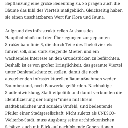
Bepflanzung eine große Bedeutung zu. So prägen auch die
Bäume das Bild des Viertels maßgeblich. Gleichzeitig haben
sie einen unschätzbaren Wert für Flora und Fauna.
Aufgrund des infrastrukturellen Ausbaus des
Hauptbahnhofs und den Überlegungen zur geplanten
Straßenbahnlinie 5, die durch Teile des Thelottviertels
führen soll, sind stark steigende Mieten und ein
wachsendes Interesse an den Grundstücken zu befürchten.
Deshalb ist es von großer Dringlichkeit, das gesamte Viertel
unter Denkmalschutz zu stellen, damit die noch
ausstehenden infrastrukturellen Baumaßnahmen weder
Baumbestand, noch Bauwerke gefährden. Nachhaltige
Stadtentwicklung, Stadtteilpolitik und damit verbunden die
Identifizierung der Bürger*innen mit ihrem
städtebaulichen und sozialen Umfeld, sind bedeutende
Pfeiler einer Stadtgesellschaft. Nicht zuletzt als UNESCO-
Welterbe-Stadt, muss Augsburg seine architektonischen
Schätze, auch mit Blick auf nachfolgende Generationen,