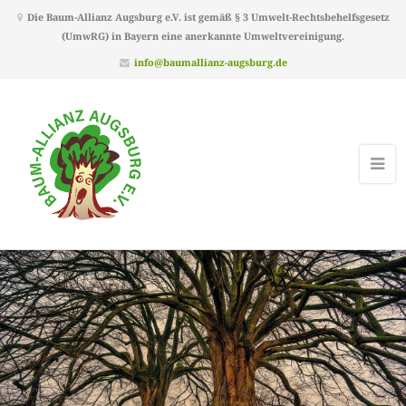
Die Baum-Allianz Augsburg e.V. ist gemäß § 3 Umwelt-Rechtsbehelfsgesetz
(UmwRG) in Bayern eine anerkannte Umweltvereinigung.
info@baumallianz-augsburg.de