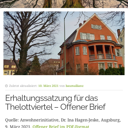
Zuletzt aktualisiert:
10. März 2021
von
baumallianz
Erhaltungssatzung für das
Thelottviertel – Offener Brief
Quelle: Anwohnerinitiative, Dr. Ina Hagen-Jeske, Augsburg,
9. März 2021,
Offener Brief im PDF-Format