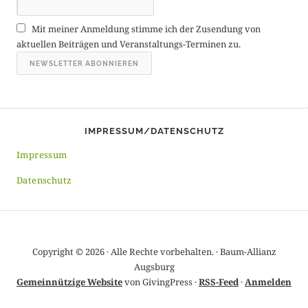
A
r
Mit meiner Anmeldung stimme ich der Zusendung von
c
aktuellen Beiträgen und Veranstaltungs-Terminen zu.
h
i
v
IMPRESSUM/DATENSCHUTZ
Impressum
Datenschutz
Copyright © 2026 · Alle Rechte vorbehalten. · Baum-Allianz
Augsburg
Gemeinnützige Website
von GivingPress ·
RSS-Feed
·
Anmelden