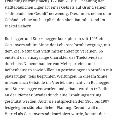
Erhaltungssatzung nach§ 172 BauGB zur „Erhaltung der
städtebaulichen Eigenart eines Gebiets auf Grund seiner
städtebaulichen Gestalt“ notwendig. Diese muss neben dem
Gebäudeschutz auch explizit den alten Baumbestand im
Viertel sichern.
Buchegger und Sturzenegger konzipierten seit 1905 eine
Gartenvorstadt im Sinne der‚Lebensreformbewegung‘, mit
dem Ziel Natur und Stadt miteinander zu vereinen. So
entsteht der einzigartige Charakter des Thelottviertels
durch das Nebeneinander von Mehrparteien- und
Reihenhäusern sowie Villen an geschwungenen Straßen mit
platzartigen, teils begrünten Weitungen. In diesem Sinne
müssen auch Gebäude im Viertel, die nicht von Buchegger
und Sturzenegger entworfen und gebaut wurden (z.B. die
an der Pferseer Straße) durch eine Erhaltungssatzung
geschützt werden. Auch sie entsprechen der 1905 bis 1907
festgelegten städtebaulichen Planung. Gerade weil das
Viertel als Gartenvorstadt konzipiert wurde, kommt der