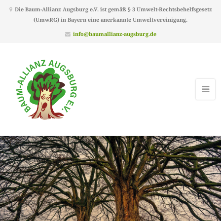
Die Baum-Allianz Augsburg e.V. ist gemäß § 3 Umwelt-Rechtsbehelfsgesetz
(UmwRG) in Bayern eine anerkannte Umweltvereinigung.
info@baumallianz-augsburg.de