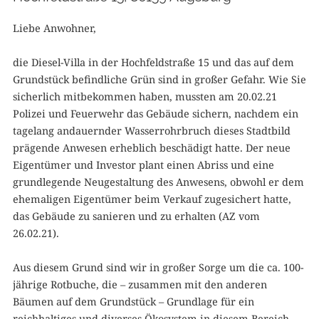
Liebe Anwohner,
die Diesel-Villa in der Hochfeldstraße 15 und das auf dem
Grundstück befindliche Grün sind in großer Gefahr. Wie Sie
sicherlich mitbekommen haben, mussten am 20.02.21
Polizei und Feuerwehr das Gebäude sichern, nachdem ein
tagelang andauernder Wasserrohrbruch dieses Stadtbild
prägende Anwesen erheblich beschädigt hatte. Der neue
Eigentümer und Investor plant einen Abriss und eine
grundlegende Neugestaltung des Anwesens, obwohl er dem
ehemaligen Eigentümer beim Verkauf zugesichert hatte,
das Gebäude zu sanieren und zu erhalten (AZ vom
26.02.21).
Aus diesem Grund sind wir in großer Sorge um die ca. 100-
jährige Rotbuche, die – zusammen mit den anderen
Bäumen auf dem Grundstück – Grundlage für ein
reichhaltiges und diverses Ökosystem in diesem Bereich