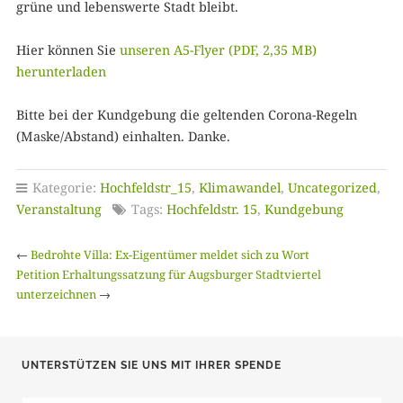
grüne und lebenswerte Stadt bleibt.
Hier können Sie
unseren A5-Flyer (PDF, 2,35 MB)
herunterladen
Bitte bei der Kundgebung die geltenden Corona-Regeln
(Maske/Abstand) einhalten. Danke.
Kategorie:
Hochfeldstr_15
,
Klimawandel
,
Uncategorized
,
Veranstaltung
Tags:
Hochfeldstr. 15
,
Kundgebung
←
Bedrohte Villa: Ex-Eigentümer meldet sich zu Wort
Petition Erhaltungssatzung für Augsburger Stadtviertel
unterzeichnen
→
UNTERSTÜTZEN SIE UNS MIT IHRER SPENDE