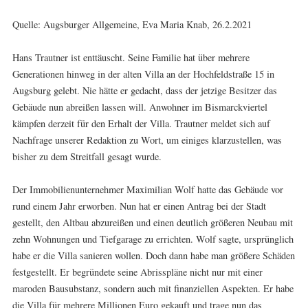
Quelle: Augsburger Allgemeine, Eva Maria Knab, 26.2.2021
Hans Trautner ist enttäuscht. Seine Familie hat über mehrere
Generationen hinweg in der alten Villa an der Hochfeldstraße 15 in
Augsburg gelebt. Nie hätte er gedacht, dass der jetzige Besitzer das
Gebäude nun abreißen lassen will. Anwohner im Bismarckviertel
kämpfen derzeit für den Erhalt der Villa. Trautner meldet sich auf
Nachfrage unserer Redaktion zu Wort, um einiges klarzustellen, was
bisher zu dem Streitfall gesagt wurde.
Der Immobilienunternehmer Maximilian Wolf hatte das Gebäude vor
rund einem Jahr erworben. Nun hat er einen Antrag bei der Stadt
gestellt, den Altbau abzureißen und einen deutlich größeren Neubau mit
zehn Wohnungen und Tiefgarage zu errichten. Wolf sagte, ursprünglich
habe er die Villa sanieren wollen. Doch dann habe man größere Schäden
festgestellt. Er begründete seine Abrisspläne nicht nur mit einer
maroden Bausubstanz, sondern auch mit finanziellen Aspekten. Er habe
die Villa für mehrere Millionen Euro gekauft und trage nun das