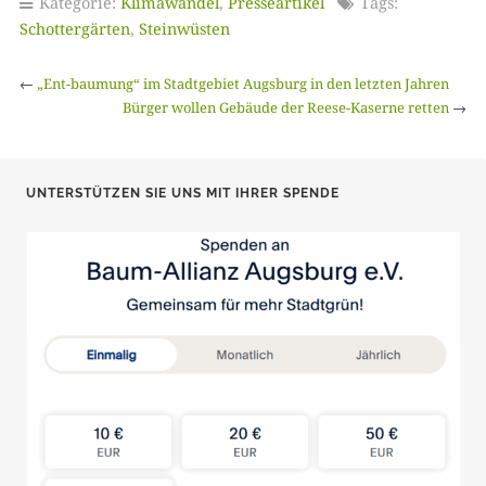
Kategorie:
Klimawandel
,
Presseartikel
Tags:
Schottergärten
,
Steinwüsten
←
„Ent-baumung“ im Stadtgebiet Augsburg in den letzten Jahren
Bürger wollen Gebäude der Reese-Kaserne retten
→
UNTERSTÜTZEN SIE UNS MIT IHRER SPENDE