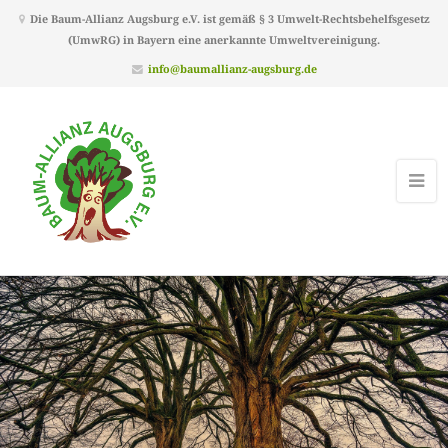
Die Baum-Allianz Augsburg e.V. ist gemäß § 3 Umwelt-Rechtsbehelfsgesetz
(UmwRG) in Bayern eine anerkannte Umweltvereinigung.
info@baumallianz-augsburg.de