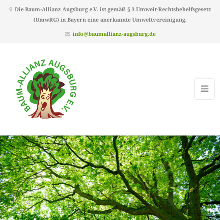
Die Baum-Allianz Augsburg e.V. ist gemäß § 3 Umwelt-Rechtsbehelfsgesetz
(UmwRG) in Bayern eine anerkannte Umweltvereinigung.
info@baumallianz-augsburg.de