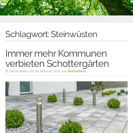
Schlagwort:
Steinwüsten
Immer mehr Kommunen
verbieten Schottergärten
Geschrieben am 26. Februar 2020 von
baumallianz