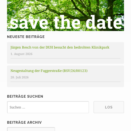
NEUESTE BEITRÄGE
Jürgen Resch von der DUH besucht den bedrohten Klinikpark
1. August 2026
Neugestaltung der Fuggerstraße (BSV/26/00123)
20. Juli 2026
BEITRÄGE SUCHEN
BEITRÄGE ARCHIV
B