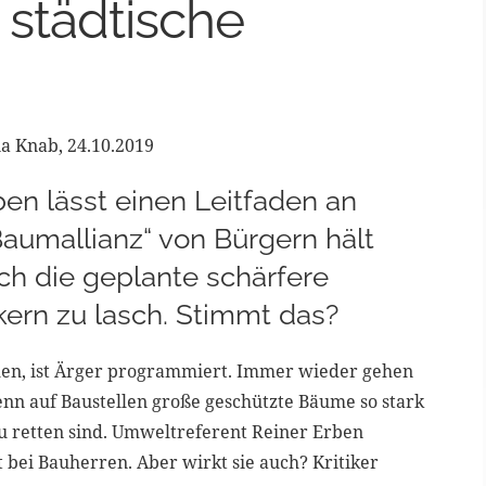
 städtische
a Knab, 24.10.2019
en lässt einen Leitfaden an
Baumallianz“ von Bürgern hält
ch die geplante schärfere
kern zu lasch. Stimmt das?
en, ist Ärger programmiert. Immer wieder gehen
enn auf Baustellen große geschützte Bäume so stark
zu retten sind. Umweltreferent Reiner Erben
 bei Bauherren. Aber wirkt sie auch? Kritiker