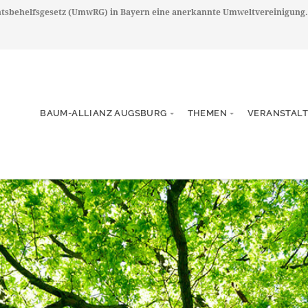
chtsbehelfsgesetz (UmwRG) in Bayern eine anerkannte Umweltvereinigung.
BAUM-ALLIANZ AUGSBURG
THEMEN
VERANSTAL