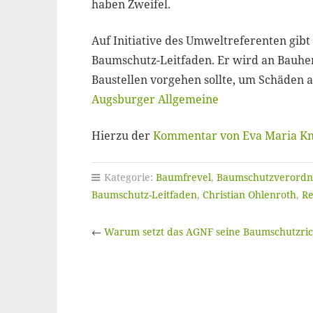
haben Zweifel.
Auf Initiative des Umweltreferenten gibt 
Baumschutz-Leitfaden. Er wird an Bauher
Baustellen vorgehen sollte, um Schäden
Augsburger Allgemeine
Hierzu der
Kommentar von Eva Maria K
Kategorie:
Baumfrevel
,
Baumschutzverord
Baumschutz-Leitfaden
,
Christian Ohlenroth
,
Re
←
Warum setzt das AGNF seine Baumschutzrich