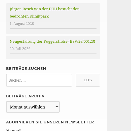
Jürgen Resch von der DUH besucht den
bedrohten Klinikpark
1. August 2026
Neugestaltung der Fuggerstraße (BSV/26/00123)
20. Juli 2026
BEITRÄGE SUCHEN
BEITRÄGE ARCHIV
B
e
i
ABONNIEREN SIE UNSEREN NEWSLETTER
t
Name:*