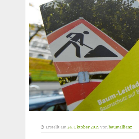
Erstellt am
24. Oktober 2019
von
baumallianz