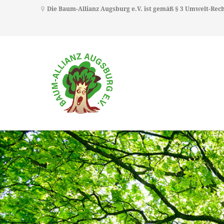
Die Baum-Allianz Augsburg e.V. ist gemäß § 3 Umwelt-Re