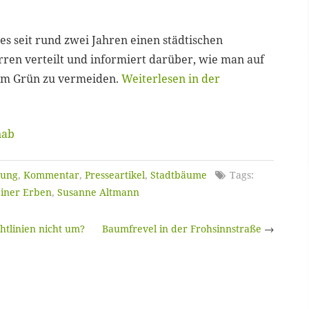
es seit rund zwei Jahren einen städtischen
ren verteilt und informiert darüber, wie man auf
 am Grün zu vermeiden.
Weiterlesen in der
nab
nung
,
Kommentar
,
Presseartikel
,
Stadtbäume
Tags:
iner Erben
,
Susanne Altmann
tlinien nicht um?
Baumfrevel in der Frohsinnstraße
→