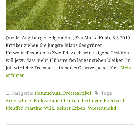
Quelle: Augsburger Allgemeine, Eva Maria Knab, 3.6.2019
Kritiker ziehen die jüngste Bilanz des grünen
Umweltreferenten in Zweifel. Auch seine eigene Fraktion
will jetzt, dass mehr Blühstreifen länger stehen bleiben Im
Juli wird der Freistaat sein neues Gesetzespaket für…
Mehr
erfahren
Kategorie:
Naturschutz
,
Presseartikel
Tags:
Artenschutz
,
Blühwiesen
,
Christian Pettinger
,
Eberhard
Pfeuffer
,
Martina Wild
,
Reiner Erben
,
Wiesenmahd