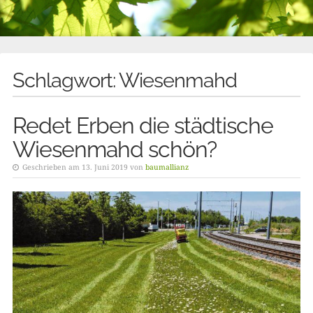
Schlagwort:
Wiesenmahd
Redet Erben die städtische
Wiesenmahd schön?
Geschrieben am 13. Juni 2019 von
baumallianz