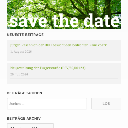
NEUESTE BEITRÄGE
Jürgen Resch von der DUH besucht den bedrohten Klinikpark
1. August 2026
Neugestaltung der Fuggerstraße (BSV/26/00123)
20. Juli 2026
BEITRÄGE SUCHEN
BEITRÄGE ARCHIV
B