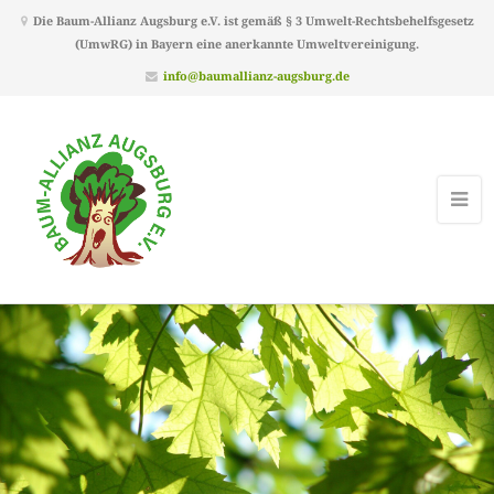
Die Baum-Allianz Augsburg e.V. ist gemäß § 3 Umwelt-Rechtsbehelfsgesetz
(UmwRG) in Bayern eine anerkannte Umweltvereinigung.
info@baumallianz-augsburg.de