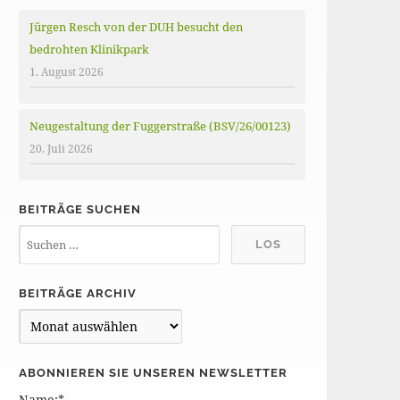
Jürgen Resch von der DUH besucht den
bedrohten Klinikpark
1. August 2026
Neugestaltung der Fuggerstraße (BSV/26/00123)
20. Juli 2026
BEITRÄGE SUCHEN
BEITRÄGE ARCHIV
B
e
i
ABONNIEREN SIE UNSEREN NEWSLETTER
t
Name:*