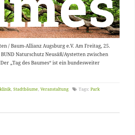
n / Baum-Allianz Augsburg e.V. Am Freitag, 25.
 BUND Naturschutz Neusäß/Aystetten zwischen
 Der „Tag des Baumes“ ist ein bundesweiter
linik
,
Stadtbäume
,
Veranstaltung
Tags:
Park