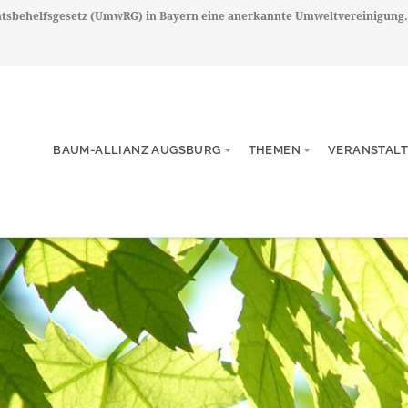
chtsbehelfsgesetz (UmwRG) in Bayern eine anerkannte Umweltvereinigung.
BAUM-ALLIANZ AUGSBURG
THEMEN
VERANSTAL