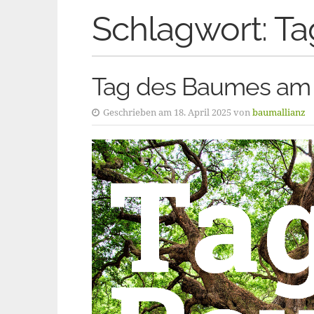
Schlagwort:
Ta
Tag des Baumes am 2
Geschrieben am 18. April 2025 von
baumallianz