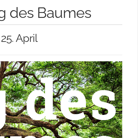
g des Baumes
5. April