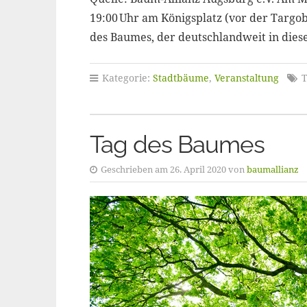
19:00 Uhr am Königsplatz (vor der Targob
des Baumes, der deutschlandweit in ­di
Kategorie:
Stadtbäume
,
Veranstaltung
T
Tag des Baumes
Geschrieben am 26. April 2020 von
baumallianz