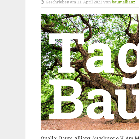
Geschrieben am 11. April 2022 von
baumallianz
Quelle: Baum-Allianz Augsburg e.V. Am Mo