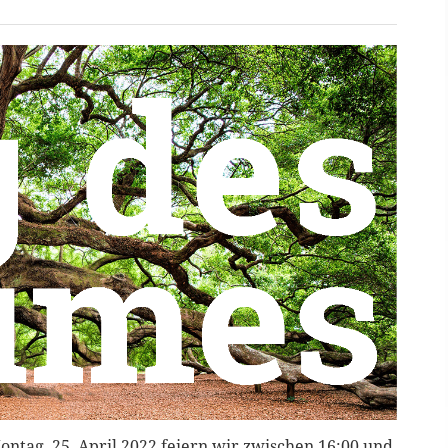
ntag, 25. April 2022 feiern wir zwischen 16:00 und