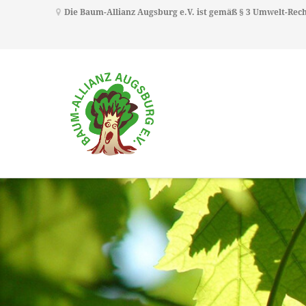
Die Baum-Allianz Augsburg e.V. ist gemäß § 3 Umwelt-Re