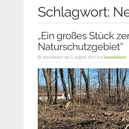
Schlagwort:
Ne
„Ein großes Stück ze
Naturschutzgebiet“
Aktualisiert am 3. August 2025 von
baumallianz