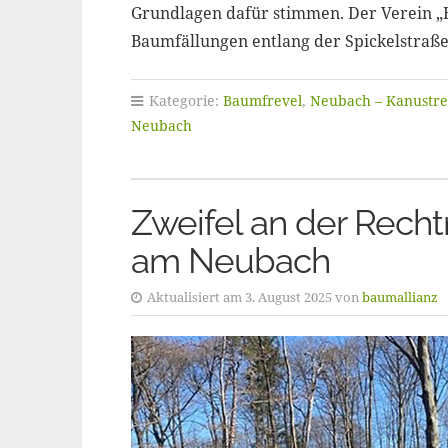
Grundlagen dafür stimmen. Der Verein „Ba
Baumfällungen entlang der Spickelstra
Kategorie:
Baumfrevel
,
Neubach – Kanustre
Neubach
Zweifel an der Recht
am Neubach
Aktualisiert am 3. August 2025 von
baumallianz