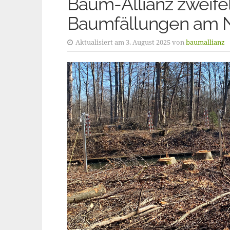
Baum-Allianz zweife
Baumfällungen am 
Aktualisiert am 3. August 2025 von
baumallianz