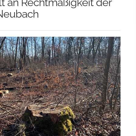
lt an Rechtmäßigkeit der
Neubach