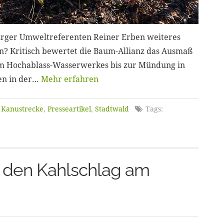
urger Umweltreferenten Reiner Erben weiteres
? Kritisch bewertet die Baum-Allianz das Ausmaß
om Hochablass-Wasserwerkes bis zur Mündung in
sen in der…
Mehr erfahren
 Kanustrecke
,
Presseartikel
,
Stadtwald
Tags:
rt den Kahlschlag am