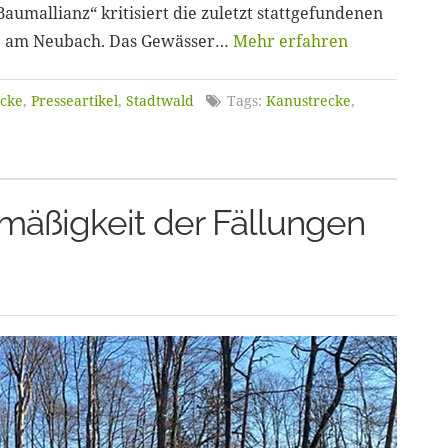
umallianz“ kritisiert die zuletzt stattgefundenen
ße am Neubach. Das Gewässer…
Mehr erfahren
cke
,
Presseartikel
,
Stadtwald
Tags:
Kanustrecke
,
mäßigkeit der Fällungen