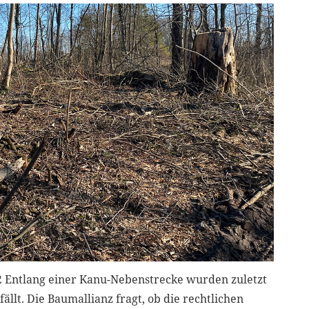
2 Entlang einer Kanu-Nebenstrecke wurden zuletzt
llt. Die Baumallianz fragt, ob die rechtlichen