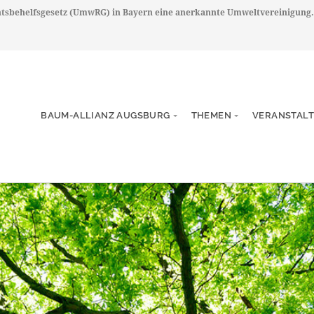
chtsbehelfsgesetz (UmwRG) in Bayern eine anerkannte Umweltvereinigung.
BAUM-ALLIANZ AUGSBURG
THEMEN
VERANSTAL