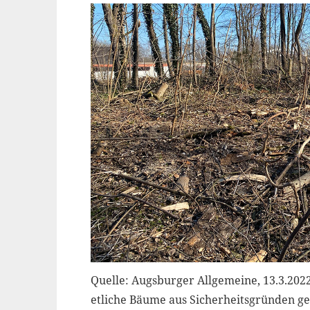
Quelle: Augsburger Allgemeine, 13.3.202
etliche Bäume aus Sicherheitsgründen gefä