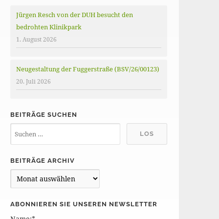
Jürgen Resch von der DUH besucht den
bedrohten Klinikpark
1. August 2026
Neugestaltung der Fuggerstraße (BSV/26/00123)
20. Juli 2026
BEITRÄGE SUCHEN
BEITRÄGE ARCHIV
B
e
i
ABONNIEREN SIE UNSEREN NEWSLETTER
t
Name:*