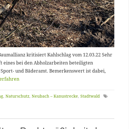
aumallianz kritisiert Kahlschlag vom 12.03.22 Sehr
 eines bei den Abholzarbeiten beteiligten
 Sport- und Bäderamt. Bemerkenswert ist dabei,
erfahren
ag
,
Naturschutz
,
Neubach – Kanustrecke
,
Stadtwald