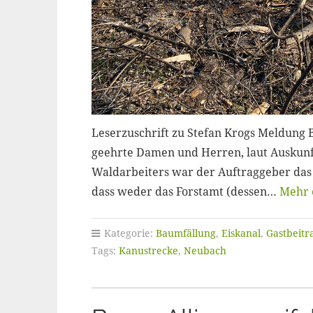
Leserzuschrift zu Stefan Krogs Meldung B
geehrte Damen und Herren, laut Auskunft
Waldarbeiters war der Auftraggeber das
dass weder das Forstamt (dessen…
Mehr 
Kategorie:
Baumfällung
,
Eiskanal
,
Gastbeitr
Tags:
Kanustrecke
,
Neubach