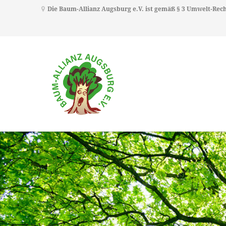
Die Baum-Allianz Augsburg e.V. ist gemäß § 3 Umwelt-Re