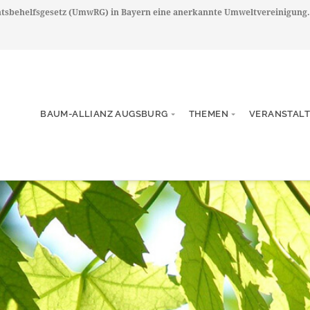
chtsbehelfsgesetz (UmwRG) in Bayern eine anerkannte Umweltvereinigung.
BAUM-ALLIANZ AUGSBURG
THEMEN
VERANSTAL