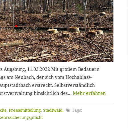
nz Augsburg, 11.03.2022 Mit großem Bedauern
ags am Neubach, der sich vom Hochablass-
ptstadtbach erstreckt. Selbstverständlich
orstverwaltung hinsichtlich des…
Mehr erfahren
cke
,
Pressemitteilung
,
Stadtwald
Tags:
kehrssicherungspflicht