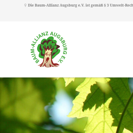
Die Baum-Allianz Augsburg e.V. ist gemäß § 3 Umwelt-Re