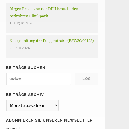
Jürgen Resch von der DUH besucht den
bedrohten Klinikpark
1. August 2026
Neugestaltung der Fuggerstraße (BSV/26/00123)
20. Juli 2026
BEITRÄGE SUCHEN
BEITRÄGE ARCHIV
B
e
i
ABONNIEREN SIE UNSEREN NEWSLETTER
t
Name:*