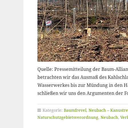
Quelle: Pressemitteilung der Baum-Allia
betrachten wir das Ausmaß des Kahlschl
Wasserwerkes bis zur Mündung in den Hau
schließen wir uns den Argumenten der F
Kategorie:
Baumfrevel
,
Neubach – Kanustre
Naturschutzgebietsverordnung
,
Neubach
,
Ver