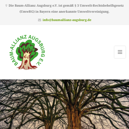
Die Baum-Allianz Augsburg e.V. ist gemäß § 3 Umwelt-Rechtsbehelfsgesetz
(UmwRG) in Bayern eine anerkannte Umweltvereinigung.
info@baumallianz-augsburg.de