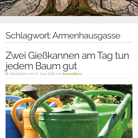
Schlagwort:
Armenhausgasse
Zwei Gießkannen am Tag tun
jedem Baum gut
Aktualisiert am 11. Juni 2020 von
baumallianz