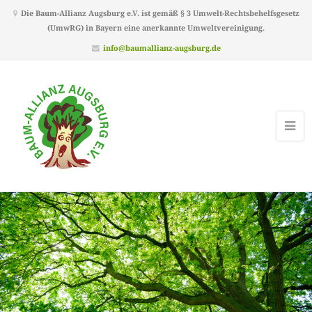
Die Baum-Allianz Augsburg e.V. ist gemäß § 3 Umwelt-Rechtsbehelfsgesetz
(UmwRG) in Bayern eine anerkannte Umweltvereinigung.
info@baumallianz-augsburg.de