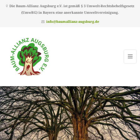
Die Baum-Allianz Augsburg e.V. ist gemäß § 3 Umwelt-Rechtsbehelfsgesetz
(UmwRG) in Bayern eine anerkannte Umweltvereinigung.
info@baumallianz-augsburg.de