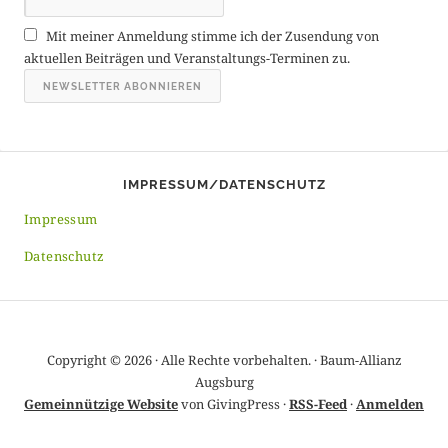
r
Mit meiner Anmeldung stimme ich der Zusendung von
c
aktuellen Beiträgen und Veranstaltungs-Terminen zu.
h
i
v
IMPRESSUM/DATENSCHUTZ
Impressum
Datenschutz
Copyright © 2026 · Alle Rechte vorbehalten. · Baum-Allianz
Augsburg
Gemeinnützige Website
von GivingPress ·
RSS-Feed
·
Anmelden