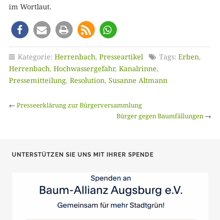
im Wortlaut.
Kategorie:
Herrenbach
,
Presseartikel
Tags:
Erben
,
Herrenbach
,
Hochwassergefahr
,
Kanalrinne
,
Pressemitteilung
,
Resolution
,
Susanne Altmann
←
Presseerklärung zur Bürgerversammlung
Bürger gegen Baumfällungen
→
UNTERSTÜTZEN SIE UNS MIT IHRER SPENDE