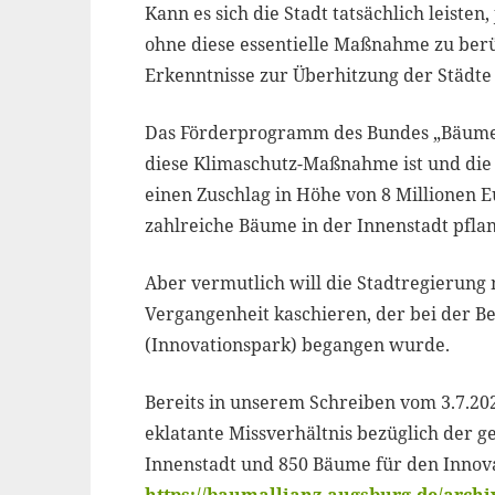
Kann es sich die Stadt tatsächlich leisten
ohne diese essentielle Maßnahme zu berü
Erkenntnisse zur Überhitzung der Städte
Das Förderprogramm des Bundes „Bäume 
diese Klimaschutz-Maßnahme ist und die 
einen Zuschlag in Höhe von 8 Millionen E
zahlreiche Bäume in der Innenstadt pflan
Aber vermutlich will die Stadtregierung 
Vergangenheit kaschieren, der bei der B
(Innovationspark) begangen wurde.
Bereits in unserem Schreiben vom 3.7.2
eklatante Missverhältnis bezüglich der g
Innenstadt und 850 Bäume für den Innova