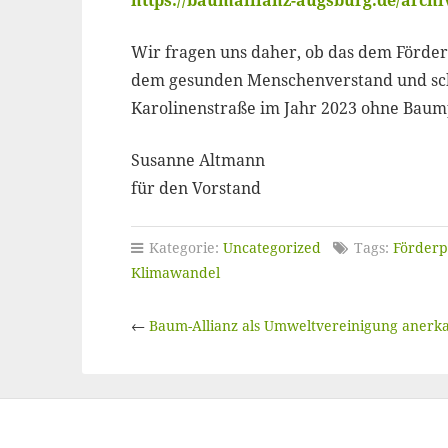
https://baumallianz-augsburg.de/archi
Wir fragen uns daher, ob das dem Förderz
dem gesunden Menschenverstand und scho
Karolinenstraße im Jahr 2023 ohne Baum
Susanne Altmann
für den Vorstand
Kategorie:
Uncategorized
Tags:
Förder
Klimawandel
←
Baum-Allianz als Umweltvereinigung anerk