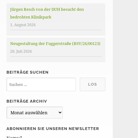
Jürgen Resch von der DUH besucht den
bedrohten Klinikpark
1. August 2026
Neugestaltung der Fuggerstraße (BSV/26/00123)
20. Juli 2026
BEITRÄGE SUCHEN
BEITRÄGE ARCHIV
B
e
i
ABONNIEREN SIE UNSEREN NEWSLETTER
t
Name:*