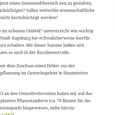
, jetzt einen Innenstadtbereich neu zu gestalten,
cksichtigen? Sollen weiterhin wissenschaftliche
 nicht berücksichtigt werden?
im urbanen Umfeld“ unterstreicht wie wichtig
Stadt Augsburg hat erfreulicherweise hierfür
uro erhalten. Mit dieser Summe ließen sich
zen so auch in der Karolinenstraße.
mit dem Zuschuss einen Fehler aus der
epflanzung im Gewerbegebiet in Haunstetten
023 an den Umweltreferenten haben wir auf das
eplanten Pflanzstandorte (ca. 70 Bäume für die
tionspark) hingewiesen, siehe hierzu: