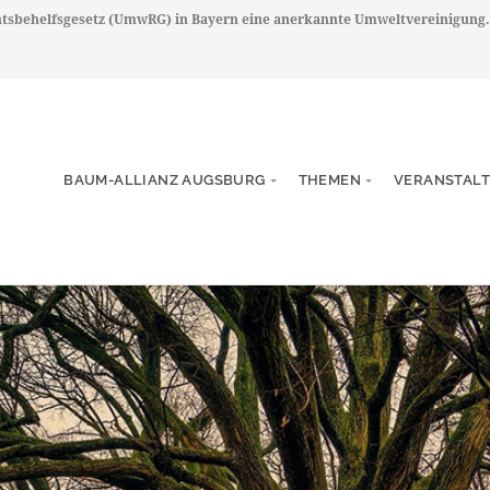
chtsbehelfsgesetz (UmwRG) in Bayern eine anerkannte Umweltvereinigung.
BAUM-ALLIANZ AUGSBURG
THEMEN
VERANSTAL