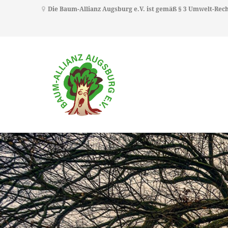
Die Baum-Allianz Augsburg e.V. ist gemäß § 3 Umwelt-Re