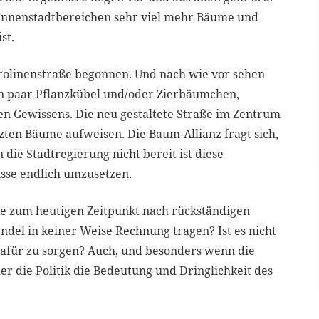
n Innenstadtbereichen sehr viel mehr Bäume und
st.
olinenstraße begonnen. Und nach wie vor sehen
 ein paar Pflanzkübel und/oder Zierbäumchen,
n Gewissens. Die neu gestaltete Straße im Zentrum
nzten Bäume aufweisen. Die Baum-Allianz fragt sich,
die Stadtregierung nicht bereit ist diese
isse endlich umzusetzen.
aße zum heutigen Zeitpunkt nach rückständigen
el in keiner Weise Rechnung tragen? Ist es nicht
afür zu sorgen? Auch, und besonders wenn die
r die Politik die Bedeutung und Dringlichkeit des