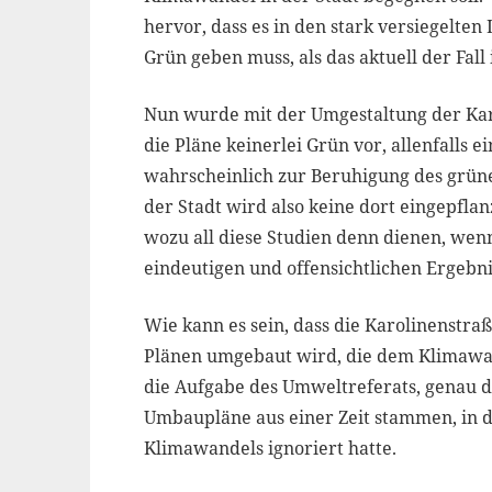
hervor, dass es in den stark versiegelte
Grün geben muss, als das aktuell der Fall i
Nun wurde mit der Umgestaltung der Kar
die Pläne keinerlei Grün vor, allenfalls
wahrscheinlich zur Beruhigung des grüne
der Stadt wird also keine dort eingepfla
wozu all diese Studien denn dienen, wenn 
eindeutigen und offensichtlichen Ergebn
Wie kann es sein, dass die Karolinenstr
Plänen umgebaut wird, die dem Klimawand
die Aufgabe des Umweltreferats, genau d
Umbaupläne aus einer Zeit stammen, in de
Klimawandels ignoriert hatte.