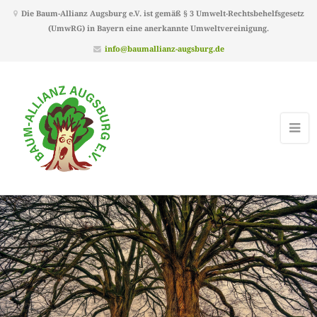
Die Baum-Allianz Augsburg e.V. ist gemäß § 3 Umwelt-Rechtsbehelfsgesetz
(UmwRG) in Bayern eine anerkannte Umweltvereinigung.
info@baumallianz-augsburg.de