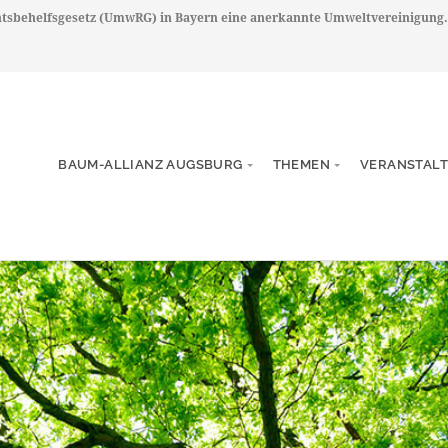
chtsbehelfsgesetz (UmwRG) in Bayern eine anerkannte Umweltvereinigung.
BAUM-ALLIANZ AUGSBURG
THEMEN
VERANSTAL