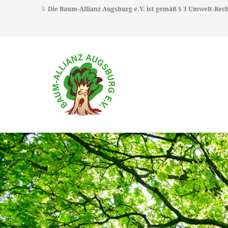
Die Baum-Allianz Augsburg e.V. ist gemäß § 3 Umwelt-Re