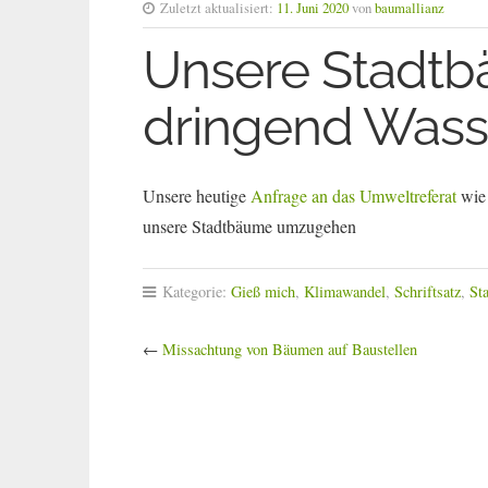
Zuletzt aktualisiert:
11. Juni 2020
von
baumallianz
Unsere Stadt
dringend Wass
Unsere heutige
Anfrage an das Umweltreferat
wie 
unsere Stadtbäume umzugehen
Kategorie:
Gieß mich
,
Klimawandel
,
Schriftsatz
,
St
←
Missachtung von Bäumen auf Baustellen