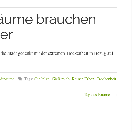
bäume brauchen
er
die Stadt gedenkt mit der extremen Trockenheit in Bezug auf
adtbäume
Tags:
Gießplan
,
Gieß´mich
,
Reiner Erben
,
Trockenheit
Tag des Baumes
→