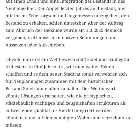
auf einen Erhalt und eine Integration des Bestands in das
Neubaugebiet. Der Appell letzten Jahres an die Stadt, hier
mit ihrem Erbe sorgsam und angemessen umzugehen, den
Bestand zu erhalten, schien umsetzbar. Aber der Auftrag
zum Abbruch der Gebäude wurde am 2.3.2020 dennoch
vergeben, trotz unserer intensiven Bemühungen um
Aussetzen oder Aufschieben.
Obwohl nun erst ein Wettbewerb stattfindet und Baubeginn
frühestens in fünf Jahren ist, will man weiter Fakten
schaffen und es dem neuen Stadtrat somit verwehren sich
für Neuplanungen zusammen mit dem historischen
Bestand Spielräume offen zu halten. Der Wettbewerb
könnte Lösungen erarbeiten, wie die ortstypischen,
städtebaulich wichtigen und zeugnishaften Strukturen als
aufwertende Qualität ins Viertel integriert werden
könnten, ohne auf den benötigten Wohnraum verzichten zu
müssen.