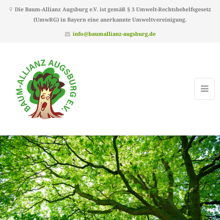
Die Baum-Allianz Augsburg e.V. ist gemäß § 3 Umwelt-Rechtsbehelfsgesetz
(UmwRG) in Bayern eine anerkannte Umweltvereinigung.
info@baumallianz-augsburg.de