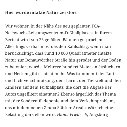
Hier wurde intakte Natur zerstört
Wir wohnen in der Nähe des neu geplanten FCA-
Nachwuchs-Leistungszentrum-Fußballplatzes. In Ihrem
Bericht wird von 26 gefällten Bäumen gesprochen.
Allerdings verharmlost das den Kahlschlag, wenn man
berücksichtigt, dass rund 10 000 Quadratmeter intakte
Natur zur Donauwörther Straße hin gerodet und der Boden
zubetoniert wurde. Mehrere hundert Meter an Sträuchern
und Hecken gibt es nicht mehr. Was ist nun mit der Luft-
und Lichtverschmutzung, dem Lärm, der Tierwelt und den
Kindern auf dem Fußballplatz, die dort die Abgase der
Autos ungefiltert einatmen? Ebenso ärgerlich das Thema
mit der Sondermülldeponie und dem Verkehrsproblem,
das mit dem neuen Zeuna-Stärker-Areal zusätzlich eine
Belastung darstellen wird.
Fatma Friedrich
, Augsburg