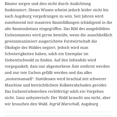
Bäume sorgen und dies nicht durch Auslichtung
funktioniert. Dieses Wissen scheint jedoch leider nicht bis
nach Augsburg vorgedrungen zu sein. Seit Jahren wird
zunehmend mit massiven Baumfällungen schädigend in die
alte Baumsubstanz eingegriffen. Das Bild des ausgehöhlten
Eschenstamms wird gerne bemüht, wenn die ausschließlich
gewinnmaximiert ausgerichtete Forstwirtschaft die
Ökologie des Waldes negiert. Jedoch wird man
Schwierigkeiten haben, solch ein Exemplar im
Siebentischwald zu finden. Auf den Infotafeln wird
vorgegaukelt, dass nur abgestorbene Äste entfernt werden
und nur tote Eschen gefällt werden und das alles
„motormanuell“. Stattdessen wird brachial mit schwerer
Maschine und beträchtlichem Kollateralschaden gerodet.
Das Eschentriebsterben rechtfertigt solch ein Vorgehen
nicht. Ganz unhysterisch: Der Wald braucht uns nicht, aber
wir brauchen den Wald.
Ingrid Marschall
, Augsburg