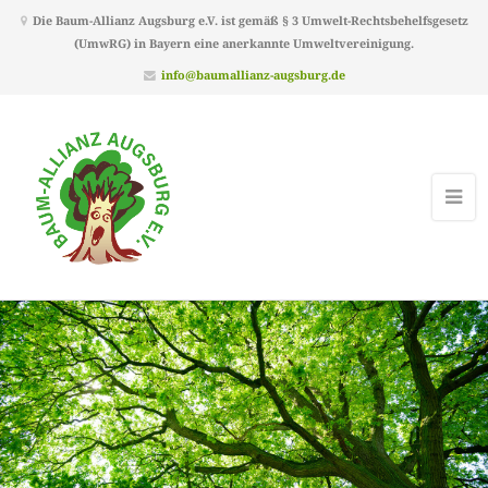
Die Baum-Allianz Augsburg e.V. ist gemäß § 3 Umwelt-Rechtsbehelfsgesetz
(UmwRG) in Bayern eine anerkannte Umweltvereinigung.
info@baumallianz-augsburg.de