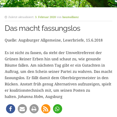
Zuletzt aktualisiert:
3. Februar 2020
von
baumallianz
Das macht fassungslos
Quelle: Augsburger Allgemeine, Leserbriefe, 15.6.2018
Es ist nicht zu fassen, da steht der Umweltreferent der
Grünen Reiner Erben hin und schaut zu, wie gesunde
Bäume fallen. Am nächsten Tag gibt er ein Gutachten in
Auftrag, um den Schein seiner Partei zu wahren. Das macht
fassungslos. Er fällt damit dem Oberbürgermeister in den
Rücken. Anstatt früh genug Alternativen aufzuzeigen, spielt
er koalitionstechnisch mit, um seinen Posten zu
halten.
Johanna Holm
, Augsburg