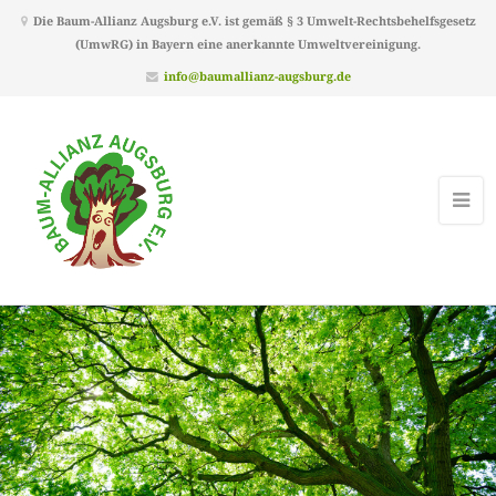
Die Baum-Allianz Augsburg e.V. ist gemäß § 3 Umwelt-Rechtsbehelfsgesetz
(UmwRG) in Bayern eine anerkannte Umweltvereinigung.
info@baumallianz-augsburg.de