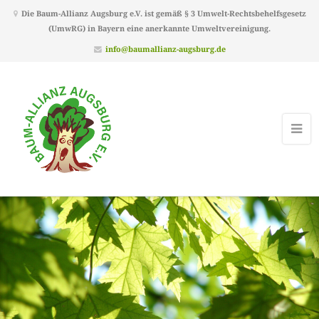
Die Baum-Allianz Augsburg e.V. ist gemäß § 3 Umwelt-Rechtsbehelfsgesetz
(UmwRG) in Bayern eine anerkannte Umweltvereinigung.
info@baumallianz-augsburg.de