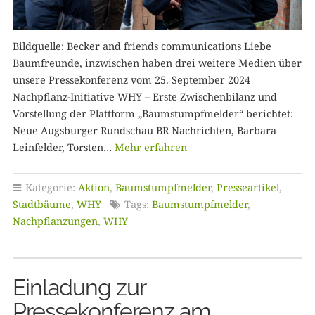
Bildquelle: Becker and friends communications Liebe
Baumfreunde, inzwischen haben drei weitere Medien über
unsere Pressekonferenz vom 25. September 2024
Nachpflanz-Initiative WHY – Erste Zwischenbilanz und
Vorstellung der Plattform „Baumstumpfmelder“ berichtet:
Neue Augsburger Rundschau BR Nachrichten, Barbara
Leinfelder, Torsten…
Mehr erfahren
Kategorie:
Aktion
,
Baumstumpfmelder
,
Presseartikel
,
Stadtbäume
,
WHY
Tags:
Baumstumpfmelder
,
Nachpflanzungen
,
WHY
Einladung zur
Pressekonferenz am