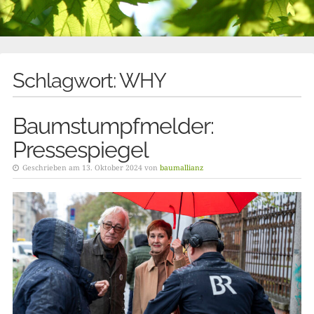
Schlagwort:
WHY
Baumstumpfmelder:
Pressespiegel
Geschrieben am 13. Oktober 2024 von
baumallianz