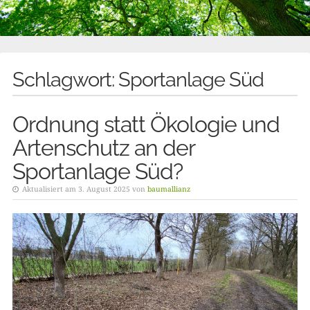
Schlagwort:
Sportanlage Süd
Ordnung statt Ökologie und
Artenschutz an der
Sportanlage Süd?
Aktualisiert am 3. August 2025 von
baumallianz