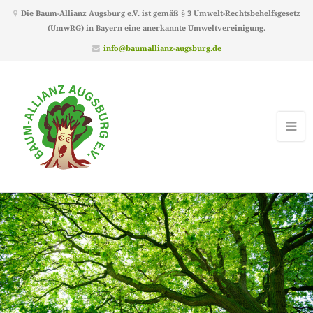
Die Baum-Allianz Augsburg e.V. ist gemäß § 3 Umwelt-Rechtsbehelfsgesetz
(UmwRG) in Bayern eine anerkannte Umweltvereinigung.
info@baumallianz-augsburg.de