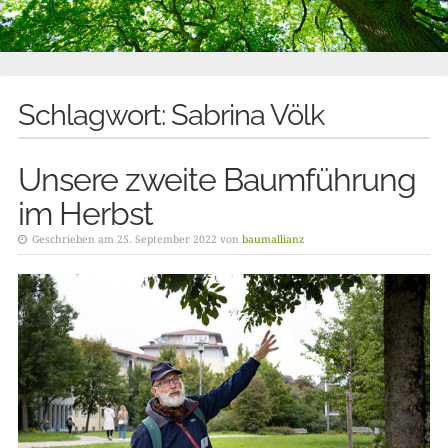
Schlagwort:
Sabrina Völk
Unsere zweite Baumführung
im Herbst
Geschrieben am 25. September 2022 von
baumallianz