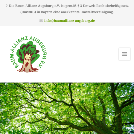
Die Baum-Allianz Augsburg e.V. ist gemäß § 3 Umwelt-Rechtsbehelfsgesetz
(UmwRG) in Bayern eine anerkannte Umweltvereinigung.
info@baumallianz-augsburg.de