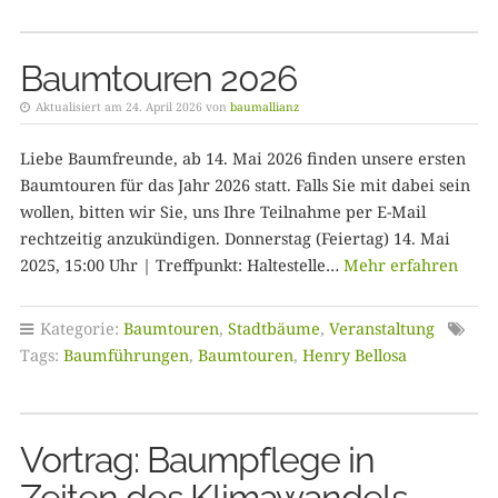
Baumtouren 2026
Aktualisiert am 24. April 2026 von
baumallianz
Liebe Baumfreunde, ab 14. Mai 2026 finden unsere ersten
Baumtouren für das Jahr 2026 statt. Falls Sie mit dabei sein
wollen, bitten wir Sie, uns Ihre Teilnahme per E-Mail
rechtzeitig anzukündigen. Donnerstag (Feiertag) 14. Mai
2025, 15:00 Uhr | Treffpunkt: Haltestelle…
Mehr erfahren
Kategorie:
Baumtouren
,
Stadtbäume
,
Veranstaltung
Tags:
Baumführungen
,
Baumtouren
,
Henry Bellosa
Vortrag: Baumpflege in
Zeiten des Klimawandels