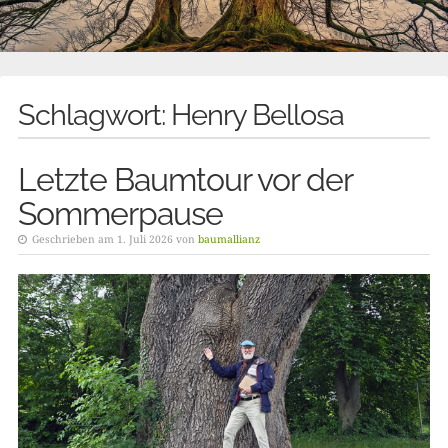
Schlagwort:
Henry Bellosa
Letzte Baumtour vor der
Sommerpause
Geschrieben am 1. Juli 2026 von
baumallianz