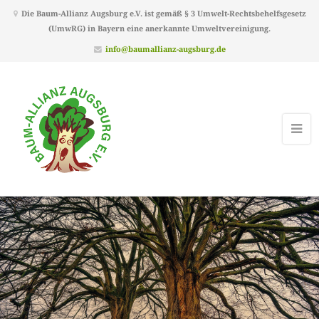
Die Baum-Allianz Augsburg e.V. ist gemäß § 3 Umwelt-Rechtsbehelfsgesetz
(UmwRG) in Bayern eine anerkannte Umweltvereinigung.
info@baumallianz-augsburg.de