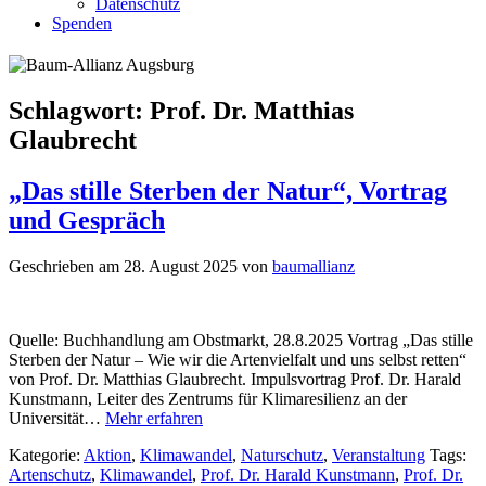
Datenschutz
Spenden
Schlagwort:
Prof. Dr. Matthias
Glaubrecht
„Das stille Sterben der Natur“, Vortrag
und Gespräch
Geschrieben am 28. August 2025 von
baumallianz
Quelle: Buchhandlung am Obstmarkt, 28.8.2025 Vortrag „Das stille
Sterben der Natur – Wie wir die Artenvielfalt und uns selbst retten“
von Prof. Dr. Matthias Glaubrecht. Impulsvortrag Prof. Dr. Harald
Kunstmann, Leiter des Zentrums für Klimaresilienz an der
Universität…
Mehr erfahren
Kategorie:
Aktion
,
Klimawandel
,
Naturschutz
,
Veranstaltung
Tags:
Artenschutz
,
Klimawandel
,
Prof. Dr. Harald Kunstmann
,
Prof. Dr.