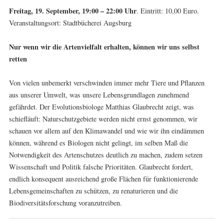
Freitag, 19. September, 19:00 – 22:00 Uhr
. Eintritt: 10,00 Euro.
Veranstaltungsort: Stadtbücherei Augsburg
Nur wenn wir die Artenvielfalt erhalten, können wir uns selbst
retten
Von vielen unbemerkt verschwinden immer mehr Tiere und Pflanzen
aus unserer Umwelt, was unsere Lebensgrundlagen zunehmend
gefährdet. Der Evolutionsbiologe Matthias Glaubrecht zeigt, was
schiefläuft: Naturschutzgebiete werden nicht ernst genommen, wir
schauen vor allem auf den Klimawandel und wie wir ihn eindämmen
können, während es Biologen nicht gelingt, im selben Maß die
Notwendigkeit des Artenschutzes deutlich zu machen, zudem setzen
Wissenschaft und Politik falsche Prioritäten. Glaubrecht fordert,
endlich konsequent ausreichend große Flächen für funktionierende
Lebensgemeinschaften zu schützen, zu renaturieren und die
Biodiversitätsforschung voranzutreiben.