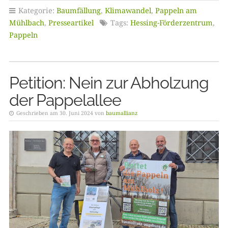
Kategorie:
Baumfällung
,
Klimawandel
,
Pappeln am
Mühlbach
,
Presseartikel
Tags:
Hessing-Förderzentrum
,
Pappeln
Petition: Nein zur Abholzung
der Pappelallee
Geschrieben am 30. Juni 2024 von
baumallianz