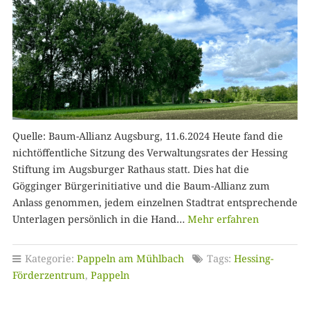
Quelle: Baum-Allianz Augsburg, 11.6.2024 Heute fand die
nichtöffentliche Sitzung des Verwaltungsrates der Hessing
Stiftung im Augsburger Rathaus statt. Dies hat die
Gögginger Bürgerinitiative und die Baum-Allianz zum
Anlass genommen, jedem einzelnen Stadtrat entsprechende
Unterlagen persönlich in die Hand…
Mehr erfahren
Kategorie:
Pappeln am Mühlbach
Tags:
Hessing-
Förderzentrum
,
Pappeln