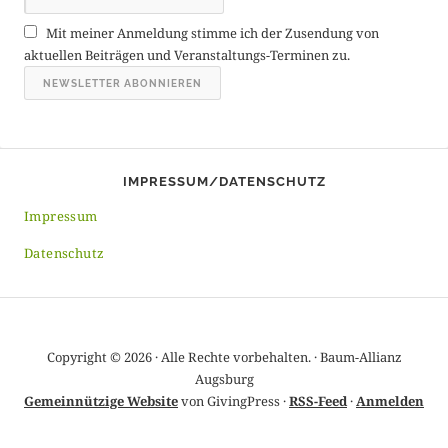
r
Mit meiner Anmeldung stimme ich der Zusendung von
c
aktuellen Beiträgen und Veranstaltungs-Terminen zu.
h
i
v
IMPRESSUM/DATENSCHUTZ
Impressum
Datenschutz
Copyright © 2026 · Alle Rechte vorbehalten. · Baum-Allianz
Augsburg
Gemeinnützige Website
von GivingPress ·
RSS-Feed
·
Anmelden