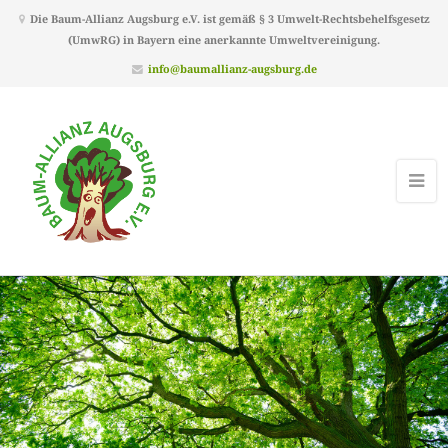
Die Baum-Allianz Augsburg e.V. ist gemäß § 3 Umwelt-Rechtsbehelfsgesetz
(UmwRG) in Bayern eine anerkannte Umweltvereinigung.
info@baumallianz-augsburg.de