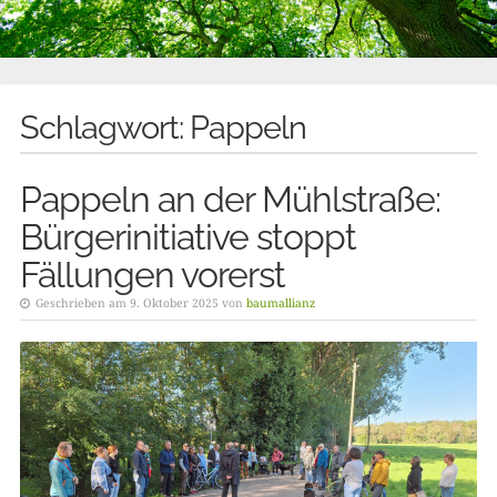
Schlagwort:
Pappeln
Pappeln an der Mühlstraße:
Bürgerinitiative stoppt
Fällungen vorerst
Geschrieben am 9. Oktober 2025 von
baumallianz