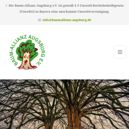
Die Baum-Allianz Augsburg e.V. ist gemäß § 3 Umwelt-Rechtsbehelfsgesetz
(UmwRG) in Bayern eine anerkannte Umweltvereinigung.
info@baumallianz-augsburg.de