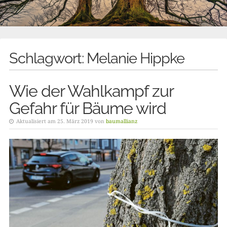
Schlagwort:
Melanie Hippke
Wie der Wahlkampf zur
Gefahr für Bäume wird
Aktualisiert am 25. März 2019 von
baumallianz