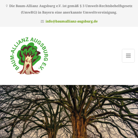
Die Baum-Allianz Augsburg e.V. ist gemäß § 3 Umwelt-Rechtsbehelfsgesetz
(UmwRG) in Bayern eine anerkannte Umweltvereinigung.
info@baumallianz-augsburg.de