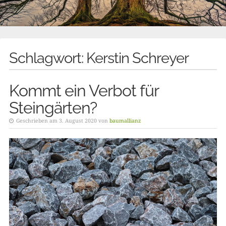
Schlagwort:
Kerstin Schreyer
Kommt ein Verbot für
Steingärten?
Geschrieben am 3. August 2020 von
baumallianz