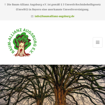
Die Baum-Allianz Augsburg e.V. ist gemäß § 3 Umwelt-Rechtsbehelfsgesetz
(UmwRG) in Bayern eine anerkannte Umweltvereinigung.
info@baumallianz-augsburg.de