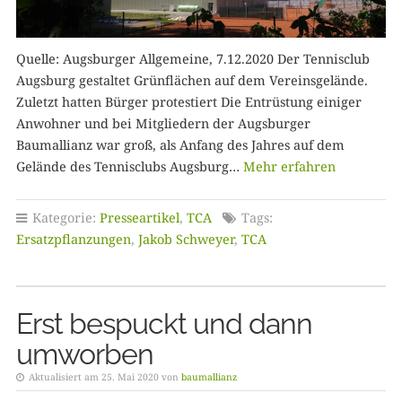
Quelle: Augsburger Allgemeine, 7.12.2020 Der Tennisclub
Augsburg gestaltet Grünflächen auf dem Vereinsgelände.
Zuletzt hatten Bürger protestiert Die Entrüstung einiger
Anwohner und bei Mitgliedern der Augsburger
Baumallianz war groß, als Anfang des Jahres auf dem
Gelände des Tennisclubs Augsburg…
Mehr erfahren
Kategorie:
Presseartikel
,
TCA
Tags:
Ersatzpflanzungen
,
Jakob Schweyer
,
TCA
Erst bespuckt und dann
umworben
Aktualisiert am 25. Mai 2020 von
baumallianz