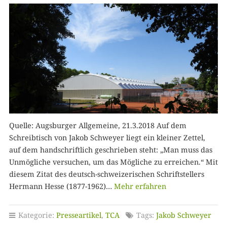
Quelle: Augsburger Allgemeine, 21.3.2018 Auf dem
Schreibtisch von Jakob Schweyer liegt ein kleiner Zettel,
auf dem handschriftlich geschrieben steht: „Man muss das
Unmögliche versuchen, um das Mögliche zu erreichen.“ Mit
diesem Zitat des deutsch-schweizerischen Schriftstellers
Hermann Hesse (1877-1962)…
Mehr erfahren
Kategorie:
Presseartikel
,
TCA
Tags:
Jakob Schweyer