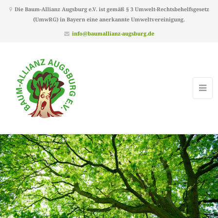
Die Baum-Allianz Augsburg e.V. ist gemäß § 3 Umwelt-Rechtsbehelfsgesetz
(UmwRG) in Bayern eine anerkannte Umweltvereinigung.
info@baumallianz-augsburg.de