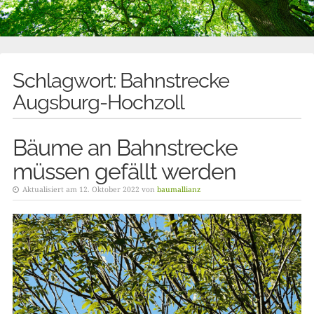
Schlagwort:
Bahnstrecke
Augsburg-Hochzoll
Bäume an Bahnstrecke
müssen gefällt werden
Aktualisiert am 12. Oktober 2022 von
baumallianz