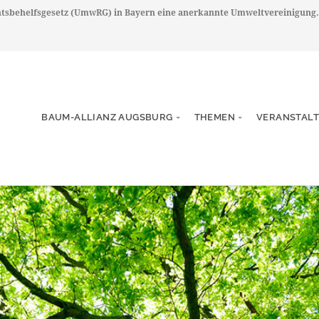
chtsbehelfsgesetz (UmwRG) in Bayern eine anerkannte Umweltvereinigung.
BAUM-ALLIANZ AUGSBURG
THEMEN
VERANSTAL