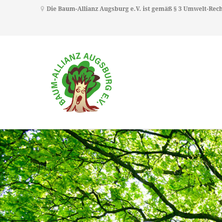
Die Baum-Allianz Augsburg e.V. ist gemäß § 3 Umwelt-Re