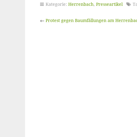
Kategorie:
Herrenbach
,
Presseartikel
Ta
←
Protest gegen Baumfällungen am Herrenba