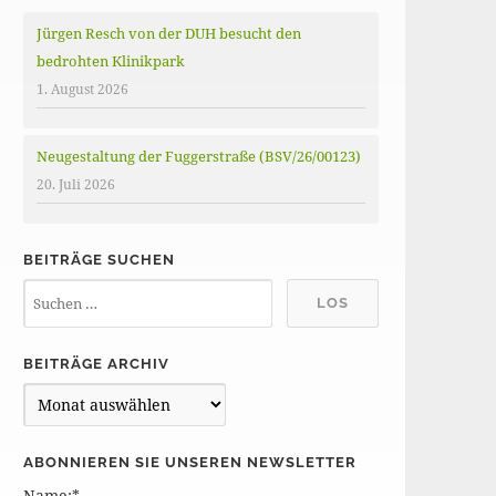
Jürgen Resch von der DUH besucht den
bedrohten Klinikpark
1. August 2026
Neugestaltung der Fuggerstraße (BSV/26/00123)
20. Juli 2026
BEITRÄGE SUCHEN
BEITRÄGE ARCHIV
B
e
i
ABONNIEREN SIE UNSEREN NEWSLETTER
t
Name:*