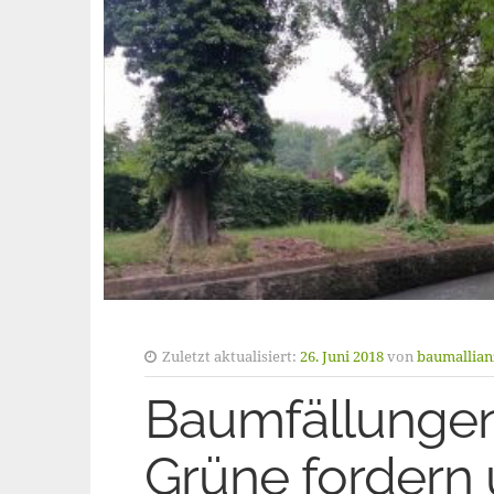
Zuletzt aktualisiert:
26. Juni 2018
von
baumallian
Baumfällungen
Grüne fordern