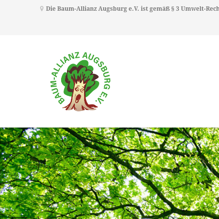
Die Baum-Allianz Augsburg e.V. ist gemäß § 3 Umwelt-Re