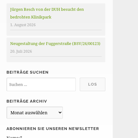
Jürgen Resch von der DUH besucht den
bedrohten Klinikpark
1. August 2026
Neugestaltung der Fuggerstraße (BSV/26/00123)
20. Juli 2026
BEITRÄGE SUCHEN
BEITRÄGE ARCHIV
B
e
i
ABONNIEREN SIE UNSEREN NEWSLETTER
t
Name:*