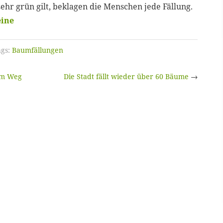
ehr grün gilt, beklagen die Menschen jede Fällung.
eine
gs:
Baumfällungen
im Weg
Die Stadt fällt wieder über 60 Bäume
→