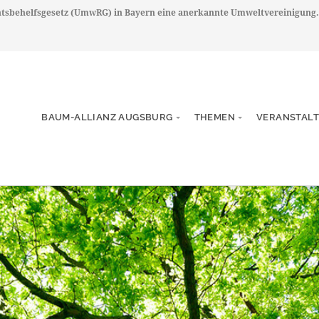
chtsbehelfsgesetz (UmwRG) in Bayern eine anerkannte Umweltvereinigung.
BAUM-ALLIANZ AUGSBURG
THEMEN
VERANSTAL