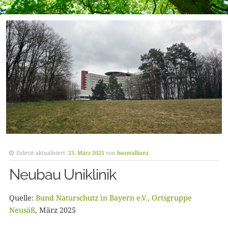
Zuletzt aktualisiert:
23. März 2025
von
baumallianz
Neubau Uniklinik
Quelle:
Bund Naturschutz in Bayern e.V., Ortsgruppe
Neusäß
, März 2025