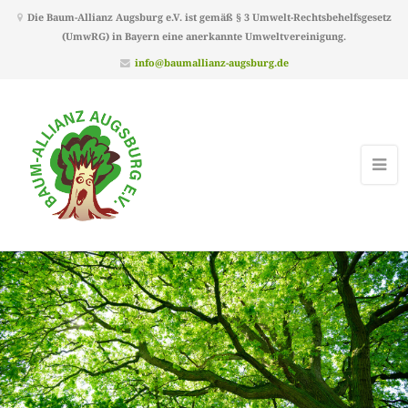
Die Baum-Allianz Augsburg e.V. ist gemäß § 3 Umwelt-Rechtsbehelfsgesetz
(UmwRG) in Bayern eine anerkannte Umweltvereinigung.
info@baumallianz-augsburg.de