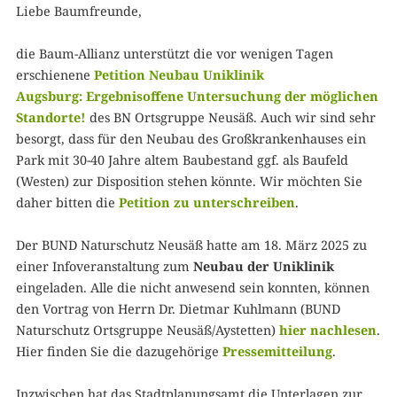
Liebe Baumfreunde,
die Baum-Allianz unterstützt die vor wenigen Tagen
erschienene
Petition Neubau Uniklinik
Augsburg:
Ergebnisoffene Untersuchung der möglichen
Standorte!
des BN Ortsgruppe Neusäß. Auch wir sind sehr
besorgt, dass für den Neubau des Großkrankenhauses ein
Park mit 30-40 Jahre altem Baubestand ggf. als Baufeld
(Westen) zur Disposition stehen könnte. Wir möchten Sie
daher bitten die
Petition zu unterschreiben
.
Der BUND Naturschutz Neusäß hatte am 18. März 2025 zu
einer Infoveranstaltung zum
Neubau der Uniklinik
eingeladen. Alle die nicht anwesend sein konnten, können
den Vortrag von Herrn Dr. Dietmar Kuhlmann (BUND
Naturschutz Ortsgruppe Neusäß/Aystetten)
hier nachlesen
.
Hier finden Sie die dazugehörige
Pressemitteilung
.
Inzwischen hat das Stadtplanungsamt die Unterlagen zur