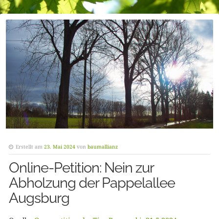
Erstellt am
23. Mai 2024
von
baumallianz
Online-Petition: Nein zur
Abholzung der Pappelallee
Augsburg