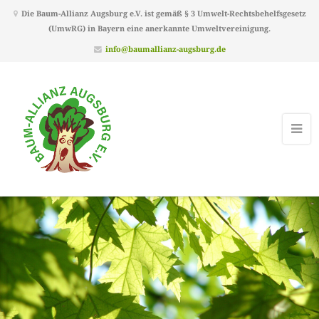
Die Baum-Allianz Augsburg e.V. ist gemäß § 3 Umwelt-Rechtsbehelfsgesetz
(UmwRG) in Bayern eine anerkannte Umweltvereinigung.
info@baumallianz-augsburg.de