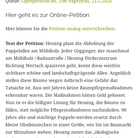
Quelle:
Openpetition.de, Tim Paprzycki, 21.5.2024
Hier geht es zur Online-Petition
Hier können Sie die
Petition analog unterschreiben
.
Text der Petition:
Hessing plant die Abholzung der
Pappelallee am Mühlholz. Jeder Gögginger, der manchmal
am Mühlholz / Radaustraße / Hessing Förderzentrum
Richtung Wertach spazieren geht, kennt diese weithin
sichtbare schöne und landschaftsprägende Allee. Angeblich
stellen diese Bäume wegen Astbruch eine Gefahr dar.
Tatsache ist, dass seit Jahren keine Baumpflegemaßnahmen
erkennbar waren. Die Maßnahmen hätten Geld gekostet.
Nun ist es die billigste Lösung für Hessing, die Bäume zu
fällen, statt mögliche Pflegemaßnahmen nachzuholen. 90
Jahre alte und mächtige Pappeln werden ersetzt durch
kleine Obstbäumchen in einer Größe, wie Sie im Baumarkt
zur Mitnahme stehen. Hessing nennt das „ökologische